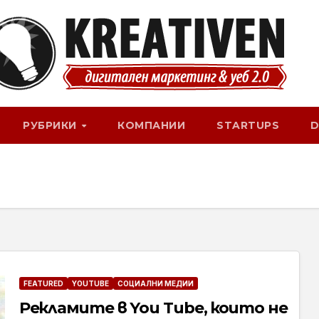
РУБРИКИ
КОМПАНИИ
STARTUPS
D
FEATURED
YOUTUBE
СОЦИАЛНИ МЕДИИ
Рекламите в You Tube, които не