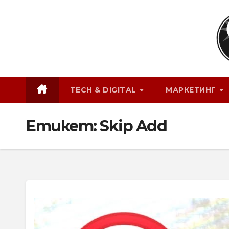
Skip
to
content
TECH & DIGITAL
МАРКЕТИНГ
Етикет:
Skip Add