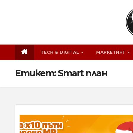
Skip
to
content
TECH & DIGITAL
МАРКЕТИНГ
Етикет:
Smart план