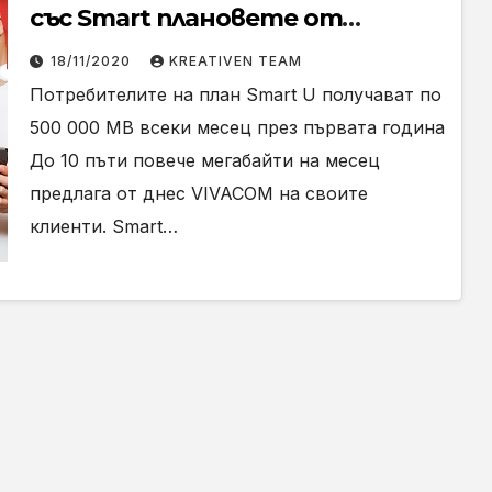
със Smart плановете от
VIVACOM
18/11/2020
KREATIVEN TEAM
Потребителите на план Smart U получават по
500 000 МВ всеки месец през първата година
До 10 пъти повече мегабайти на месец
предлага от днес VIVACOM на своите
клиенти. Smart…