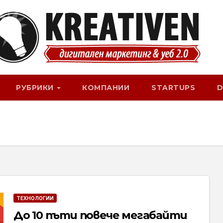
РУБРИКИ
КОМПАНИИ
STARTUPS
D
ТЕХНОЛОГИИ
До 10 пъти повече мегабайти