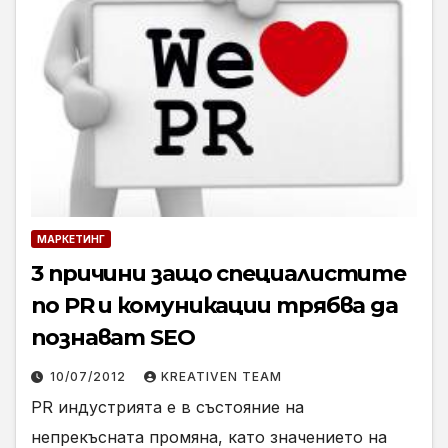
МАРКЕТИНГ
3 причини защо специалистите
по PR и комуникации трябва да
познават SEO
10/07/2012
KREATIVEN TEAM
PR индустрията е в състояние на
непрекъсната промяна, като значението на