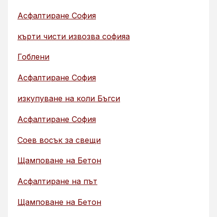
Асфалтиране София
кърти чисти извозва софияа
Гоблени
Асфалтиране София
изкупуване на коли Бъгси
Асфалтиране София
Соев восък за свещи
Щамповане на Бетон
Асфалтиране на път
Щамповане на Бетон