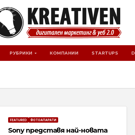
РУБРИКИ
КОМПАНИИ
STARTUPS
D
FEATURED
ФОТОАПАРАТИ
Sony представя най-новата