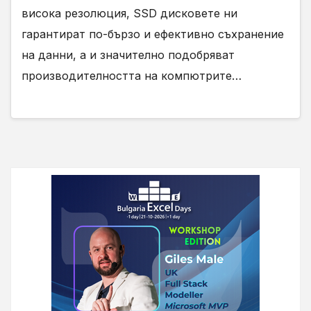
висока резолюция, SSD дисковете ни
гарантират по-бързо и ефективно съхранение
на данни, а и значително подобряват
производителността на компютрите…