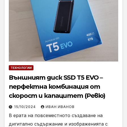
ТЕХНОЛОГИИ
Външният диск SSD T5 EVO –
перфектна комбинация от
скорост и капацитет (Ревю)
15/10/2024
ИВАН ИВАНОВ
В ерата на повсеместното създаване на
дигитално съдържание и изображенията с