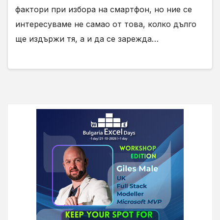
фактори при избора на смартфон, но ние се
интересуваме не самао от това, колко дълго
ще издържи тя, а и да се зарежда…