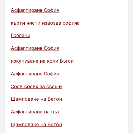
Асфалтиране София
кърти чисти извозва софияа
Гоблени
Асфалтиране София
изкупуване на коли Бъгси
Асфалтиране София
Соев восък за свещи
Щамповане на Бетон
Асфалтиране на път
Щамповане на Бетон