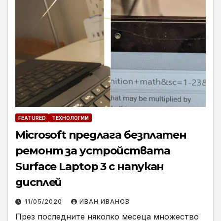
FEATURED
ТЕХНОЛОГИИ
Microsoft предлага безплатен
ремонт за устройствата
Surface Laptop 3 с напукан
дисплей
11/05/2020
ИВАН ИВАНОВ
През последните няколко месеца множество