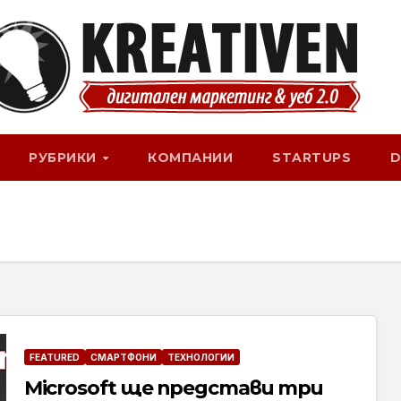
РУБРИКИ
КОМПАНИИ
STARTUPS
D
FEATURED
СМАРТФОНИ
ТЕХНОЛОГИИ
Microsoft ще представи три