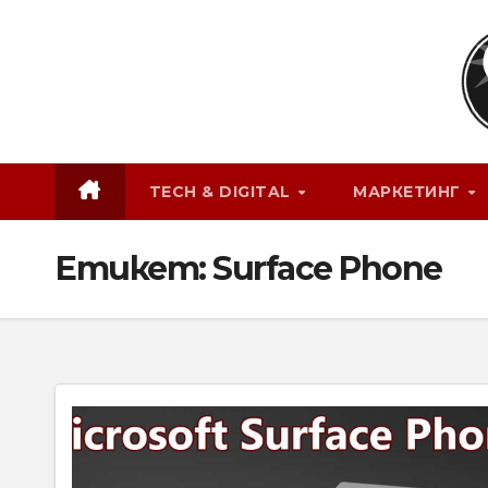
Skip
to
content
TECH & DIGITAL
МАРКЕТИНГ
Етикет:
Surface Phone