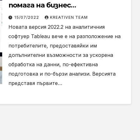
помага на бизнес
потребителите на новата
15/07/2022
KREATIVEN TEAM
система Tableau 2022.2
Новата версия 2022.2 на аналитичния
софтуер Tableau вече е на разположение на
потребителите, предоставяйки им
допълнителни възможности за ускорена
обработка на данни, по-ефективна
подготовка и по-бързи анализи. Версията
представя първите…