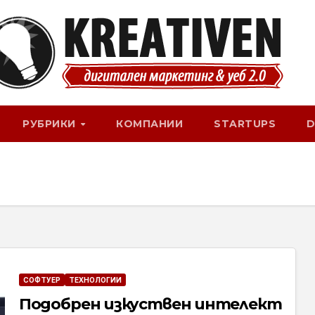
РУБРИКИ
КОМПАНИИ
STARTUPS
D
СОФТУЕР
ТЕХНОЛОГИИ
Подобрен изкуствен интелект