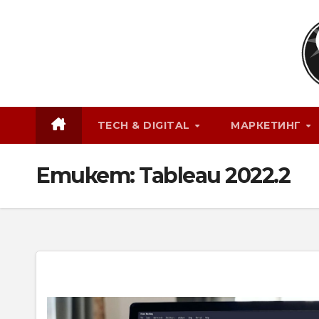
Skip
to
content
TECH & DIGITAL
МАРКЕТИНГ
Етикет:
Tableau 2022.2