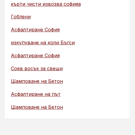
кърти чисти извозва софияа
Гоблени
Асфалтиране София
изкупуване на коли Бъгси
Асфалтиране София
Соев восък за свещи
Щамповане на Бетон
Асфалтиране на път
Щамповане на Бетон