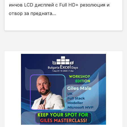
инчов LCD дисплей с Full HD+ резолюция и
отвор за предната…