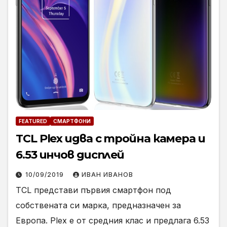
FEATURED
СМАРТФОНИ
TCL Plex идва с тройна камера и
6.53 инчов дисплей
10/09/2019
ИВАН ИВАНОВ
TCL представи първия смартфон под
собствената си марка, предназначен за
Европа. Plex е от средния клас и предлага 6.53