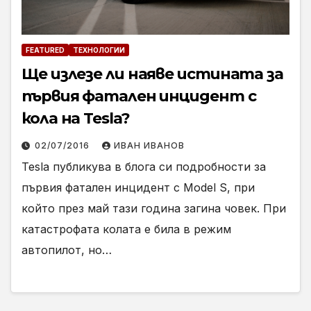
FEATURED
ТЕХНОЛОГИИ
Ще излезе ли наяве истината за
първия фатален инцидент с
кола на Tesla?
02/07/2016
ИВАН ИВАНОВ
Tesla публикува в блога си подробности за
първия фатален инцидент с Model S, при
който през май тази година загина човек. При
катастрофата колата е била в режим
автопилот, но…