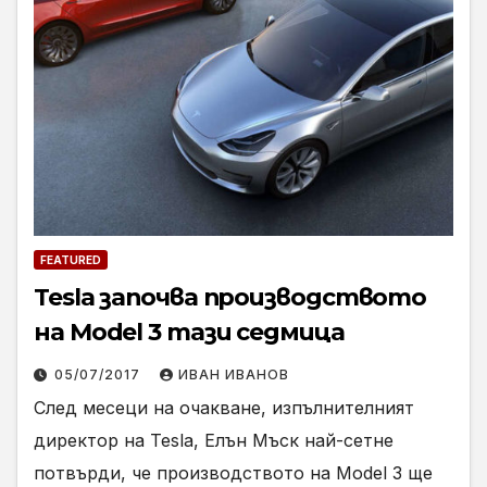
FEATURED
Tesla започва производството
на Model 3 тази седмица
05/07/2017
ИВАН ИВАНОВ
След месеци на очакване, изпълнителният
директор на Tesla, Елън Мъск най-сетне
потвърди, че производството на Model 3 ще