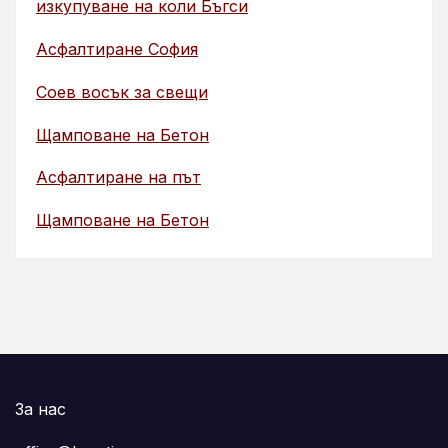
изкупуване на коли Бъгси
Асфалтиране София
Соев восък за свещи
Щамповане на Бетон
Асфалтиране на път
Щамповане на Бетон
За нас