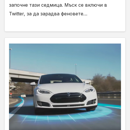
започне тази седмица. Мъск се включи в
Twitter, за да зарадва феновете…