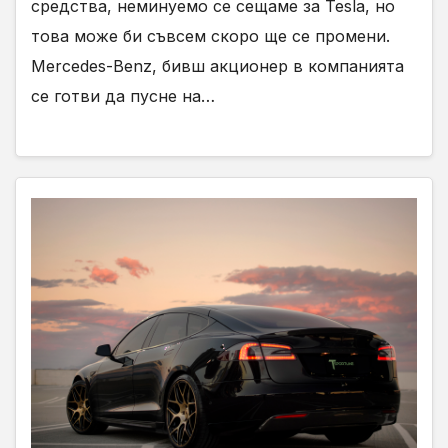
средства, неминуемо се сещаме за Tesla, но
това може би съвсем скоро ще се промени.
Mercedes-Benz, бивш акционер в компанията
се готви да пусне на…