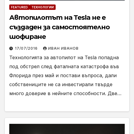
FEATURED
ТЕХНОЛОГИИ
Автопилотът на Tesla не е
създаден за самостоятелно
шофиране
17/07/2016
ИВАН ИВАНОВ
Технологията за автопилот на Tesla попадна
под обстрел след фаталната катастрофа във
Флорида през май и постави въпроса, дали
собствениците не са инвестирали твърде
много доверие в нейните способности. Две…