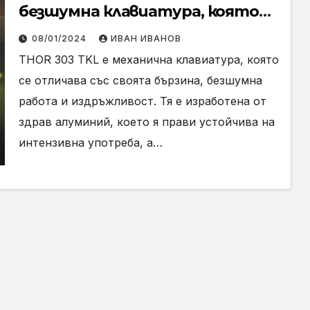
безшумна клавиатура, която
ще ползвате дълго (Ревю)
08/01/2024
ИВАН ИВАНОВ
THOR 303 TKL е механична клавиатура, която
се отличава със своята бързина, безшумна
работа и издръжливост. Тя е изработена от
здрав алуминий, което я прави устойчива на
интензивна употреба, а…