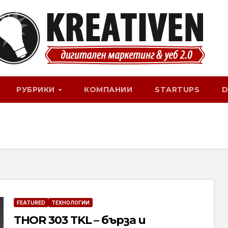
РУБРИКИ
КОМПАНИИ
STARTUPS
D
FEATURED
ТЕХНОЛОГИИ
THOR 303 TKL – бърза и