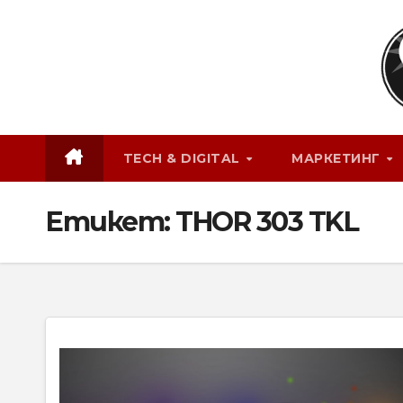
Skip
to
content
TECH & DIGITAL
МАРКЕТИНГ
Етикет:
THOR 303 TKL