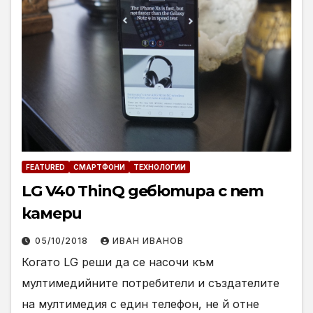
FEATURED
СМАРТФОНИ
ТЕХНОЛОГИИ
LG V40 ThinQ дебютира с пет
камери
05/10/2018
ИВАН ИВАНОВ
Когато LG реши да се насочи към
мултимедийните потребители и създателите
на мултимедия с един телефон, не й отне