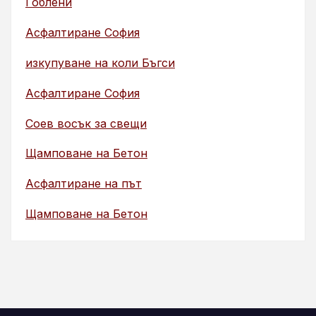
Гоблени
Асфалтиране София
изкупуване на коли Бъгси
Асфалтиране София
Соев восък за свещи
Щамповане на Бетон
Асфалтиране на път
Щамповане на Бетон