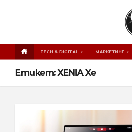
Skip
to
content
TECH & DIGITAL
МАРКЕТИНГ
Етикет:
XENIA Xe