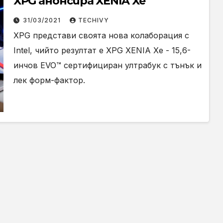
XPG анонсира XENIA Xe
31/03/2021
TECHIVY
XPG представи своята нова колаборация с
Intel, чийто резултат е XPG XENIA Xe - 15,6-
инчов EVO™ сертифициран ултрабук с тънък и
лек форм-фактор.