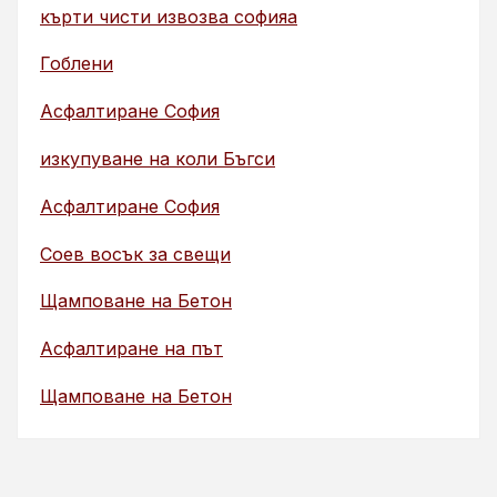
кърти чисти извозва софияа
Гоблени
Асфалтиране София
изкупуване на коли Бъгси
Асфалтиране София
Соев восък за свещи
Щамповане на Бетон
Асфалтиране на път
Щамповане на Бетон