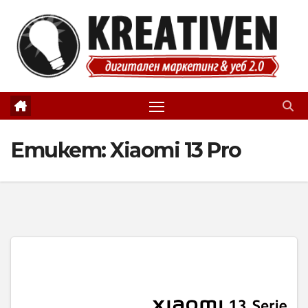
Skip
to
content
Етикет:
Xiaomi 13 Pro