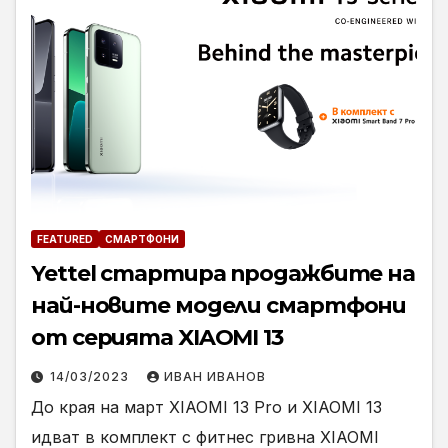
FEATURED
СМАРТФОНИ
Yettel стартира продажбите на
най-новите модели смартфони
от серията XIAOMI 13
14/03/2023
ИВАН ИВАНОВ
До края на март XIAOMI 13 Pro и XIAOMI 13
идват в комплект с фитнес гривна XIAOMI