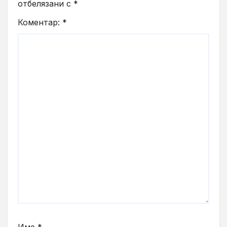
отбелязани с
*
Коментар:
*