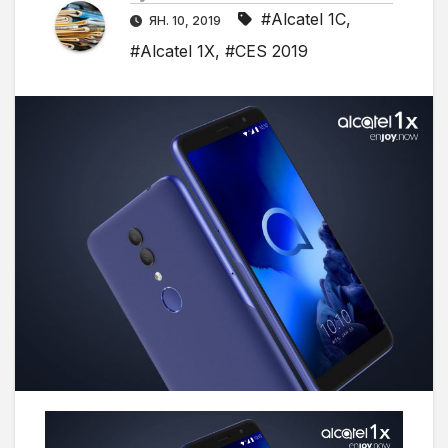
#Alcatel 1C
,
ЯН. 10, 2019
#Alcatel 1X
,
#CES 2019