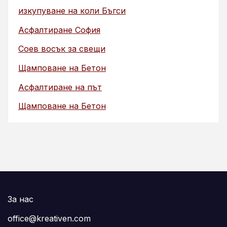
изкупуване на коли Бъгси
Асфалтиране София
Соев восък за свещи
Щамповане на Бетон
Асфалтиране на път
Щамповане на Бетон
За нас
office@kreativen.com