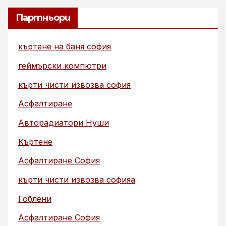
Партньори
къртене на баня софия
геймърски компютри
кърти чисти извозва софия
Асфалтиране
Авторадиатори Нуши
Къртене
Асфалтиране София
кърти чисти извозва софияа
Гоблени
Асфалтиране София