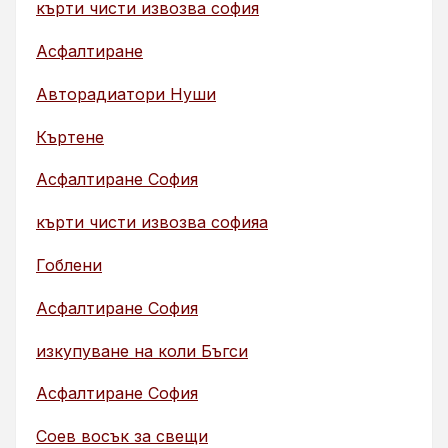
кърти чисти извозва софия
Асфалтиране
Авторадиатори Нуши
Къртене
Асфалтиране София
кърти чисти извозва софияа
Гоблени
Асфалтиране София
изкупуване на коли Бъгси
Асфалтиране София
Соев восък за свещи