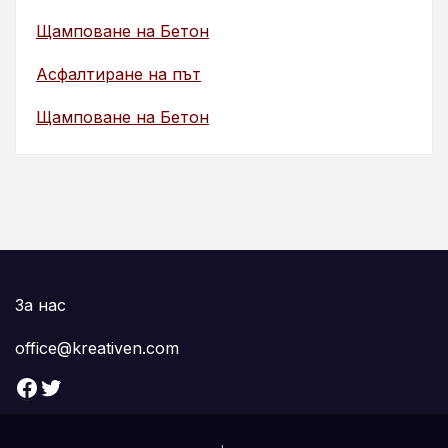
Щамповане на Бетон
Асфалтиране на път
Щамповане на Бетон
За нас
office@kreativen.com
Facebook
Twitter