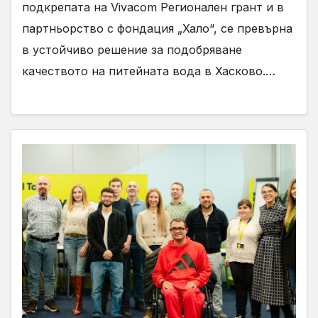
подкрепата на Vivacom Регионален грант и в
партньорство с фондация „Хало“, се превърна
в устойчиво решение за подобряване
качеството на питейната вода в Хасково.…