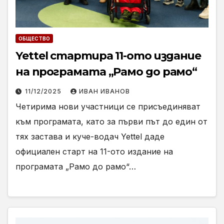
ОБЩЕСТВО
Yettel стартира 11-ото издание
на програмата „Рамо до рамо“
11/12/2025
ИВАН ИВАНОВ
Четирима нови участници се присъединяват
към програмата, като за първи път до един от
тях застава и куче-водач Yettel даде
официален старт на 11-ото издание на
програмата „Рамо до рамо“…