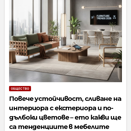
ОБЩЕСТВО
Повече устойчивост, сливане на
интериора с екстериора и по-
дълбоки цветове – ето какви ще
са тенденциите в мебелите