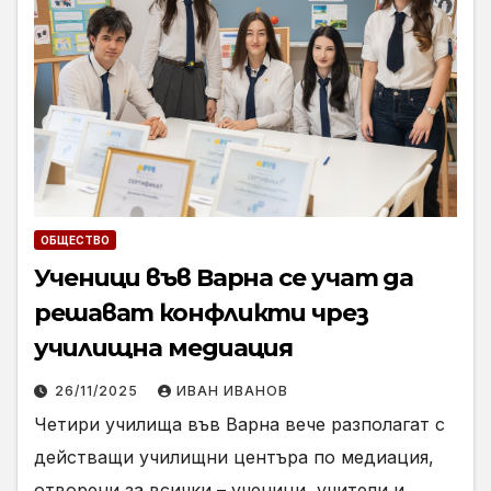
ОБЩЕСТВО
Ученици във Варна се учат да
решават конфликти чрез
училищна медиация
26/11/2025
ИВАН ИВАНОВ
Четири училища във Варна вече разполагат с
действащи училищни центъра по медиация,
отворени за всички – ученици, учители и