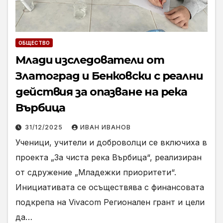
ОБЩЕСТВО
Млади изследователи от
Златоград и Бенковски с реални
действия за опазване на река
Върбица
31/12/2025
ИВАН ИВАНОВ
Ученици, учители и доброволци се включиха в
проекта „За чиста река Върбица“, реализиран
от сдружение „Младежки приоритети“.
Инициативата се осъществява с финансовата
подкрепа на Vivacom Регионален грант и цели
да…