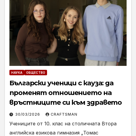
НАУКА
ОБЩЕСТВО
Български ученици с кауза: да
променят отношението на
връстниците си към здравето
30/03/2026
CRAFTSMAN
Учениците от 10. клас на столичната Втора
английска езикова гимназия „Томас