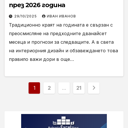
през 2026 година
29/10/2025
ИВАН ИВАНОВ
Традиционно краят на годината е свързан с
преосмисляне на предходните дванайсет
месеца и прогнози за следващите. А в света
на интериорния дизайн и обзавеждането това
правило важи дори в още…
Разделяне
1
2
…
21
на
публикациите
на