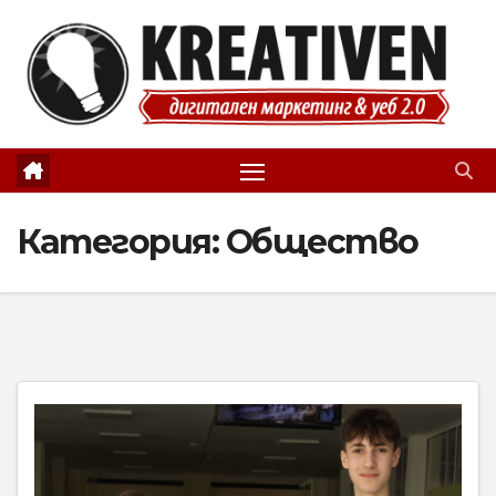
Skip
to
content
Категория:
Общество