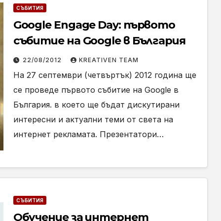
СЪБИТИЯ
Google Engage Day: първото
събитие на Google в България
22/08/2012
KREATIVEN TEAM
На 27 септември (четвъртък) 2012 година ще
се проведе първото събитие на Google в
България. в което ще бъдат дискутирани
интересни и актуални теми от света на
интернет рекламата. Презентатори…
СЪБИТИЯ
Обучение за интернет