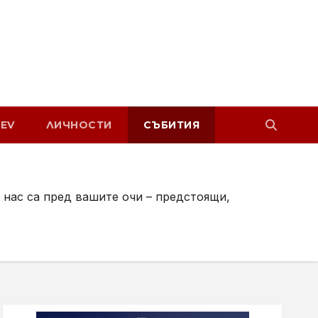
EV
ЛИЧНОСТИ
СЪБИТИЯ
у нас са пред вашите очи – предстоящи,