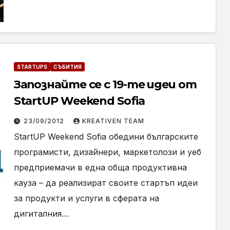
STARTUPS
СЪБИТИЯ
Запознайте се с 19-те идеи от
StartUP Weekend Sofia
23/09/2012
KREATIVEN TEAM
StartUP Weekend Sofia обедини българските
програмисти, дизайнери, маркетолози и уеб
предприемачи в една обща продуктивна
кауза – да реализират своите стартъп идеи
за продукти и услуги в сферата на
дигиталния…