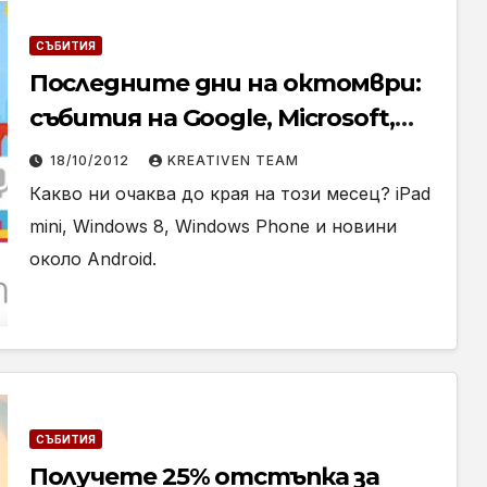
СЪБИТИЯ
Последните дни на октомври:
събития на Google, Microsoft,
Apple
18/10/2012
KREATIVEN TEAM
Какво ни очаква до края на този месец? iPad
mini, Windows 8, Windows Phone и новини
около Android.
СЪБИТИЯ
Получете 25% отстъпка за