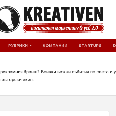
РУБРИКИ
КОМПАНИИ
STARTUPS
D
и рекламния бранш? Всички важни събития по света и 
 авторски екип.