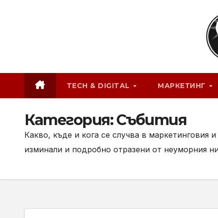
Skip
to
content
TECH & DIGITAL
МАРКЕТИНГ
Категория:
Събития
Какво, къде и кога се случва в маркетинговия 
изминали и подробно отразени от неуморния ни