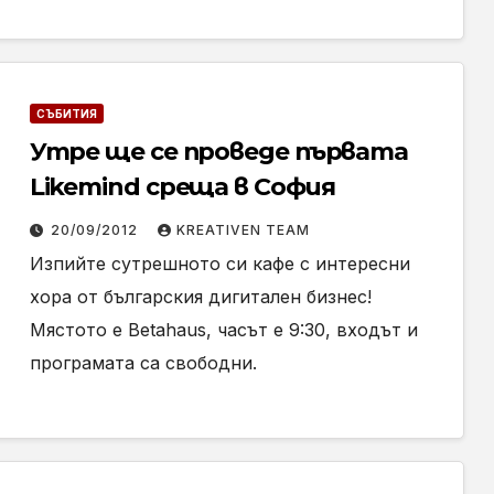
СЪБИТИЯ
Утре ще се проведе първата
Likemind среща в София
20/09/2012
KREATIVEN TEAM
Изпийте сутрешното си кафе с интересни
хора от българския дигитален бизнес!
Мястото е Betahaus, часът е 9:30, входът и
програмата са свободни.