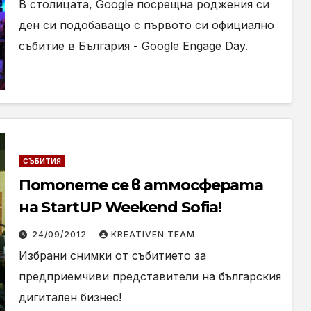
В столицата, Google посрещна роджения си
ден си подобаващо с първото си официално
събитие в България - Google Engage Day.
СЪБИТИЯ
Потопете се в атмосферата
на StartUP Weekend Sofia!
24/09/2012
KREATIVEN TEAM
Избрани снимки от събитието за
предприемчиви представители на българския
дигитален бизнес!