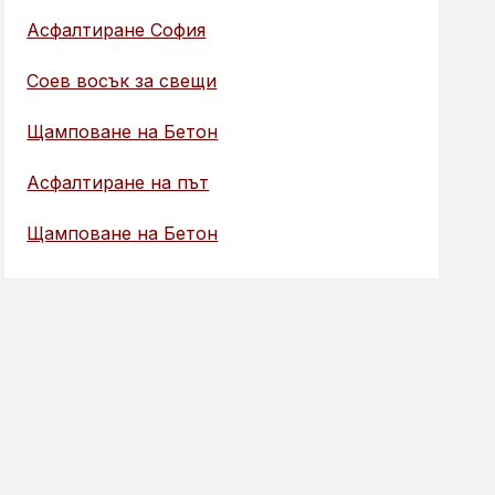
Асфалтиране София
Соев восък за свещи
Щамповане на Бетон
Асфалтиране на път
Щамповане на Бетон