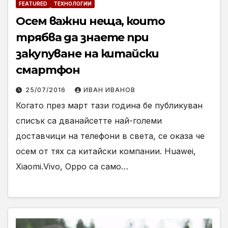
FEATURED
ТЕХНОЛОГИИ
Осем важни неща, които
трябва да знаете при
закупуване на китайски
смартфон
25/07/2016
ИВАН ИВАНОВ
Когато през март тази година бе публикуван
списък са дванайсетте най-големи
доставчици на телефони в света, се оказа че
осем от тях са китайски компании. Huawei,
Xiaomi.Vivo, Oppo са само…