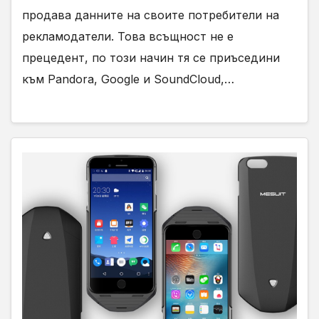
продава данните на своите потребители на
рекламодатели. Това всъщност не е
прецедент, по този начин тя се приъседини
към Pandora, Google и SoundCloud,…