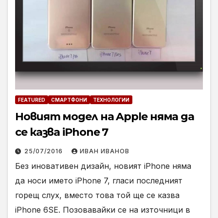
FEATURED
СМАРТФОНИ
ТЕХНОЛОГИИ
Новият модел на Apple няма да
се казва iPhone 7
25/07/2016
ИВАН ИВАНОВ
Без иновативен дизайн, новият iPhone няма
да носи името iPhone 7, гласи последният
горещ слух, вместо това той ще се казва
iPhone 6SE. Позовавайки се на източници в