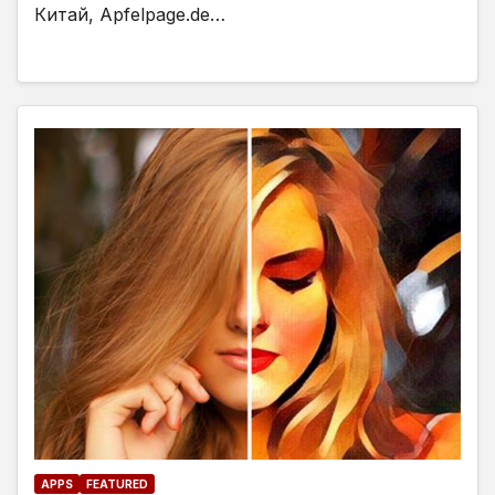
Китай, Apfelpage.de…
APPS
FEATURED