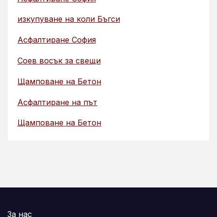
изкупуване на коли Бъгси
Асфалтиране София
Соев восък за свещи
Щамповане на Бетон
Асфалтиране на път
Щамповане на Бетон
За нас