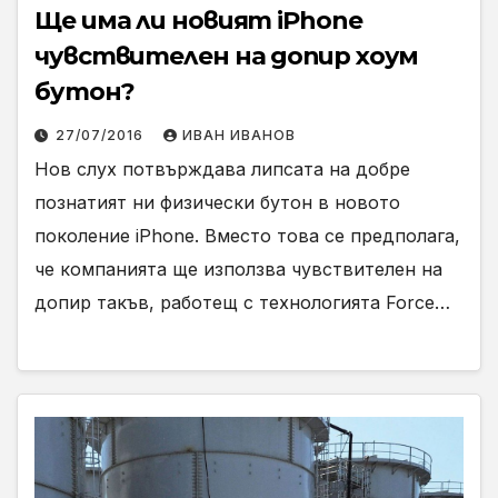
Ще има ли новият iPhone
чувствителен на допир хоум
бутон?
27/07/2016
ИВАН ИВАНОВ
Нов слух потвърждава липсата на добре
познатият ни физически бутон в новото
поколение iPhone. Вместо това се предполага,
че компанията ще използва чувствителен на
допир такъв, работещ с технологията Force…