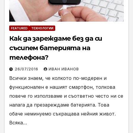
FEATURED
ТЕХНОЛОГИИ
Как да зареждаме без да си
съсипем батерията на
телефона?
26/07/2016
ИВАН ИВАНОВ
Всички знаем, че колкото по-модерен и
функционален е нашият смартфон, толкова
повече го използваме и съответно често ни се
налага да презареждаме батерията. Това
обаче неминуемо съкращава нейния живот.
Всяка…