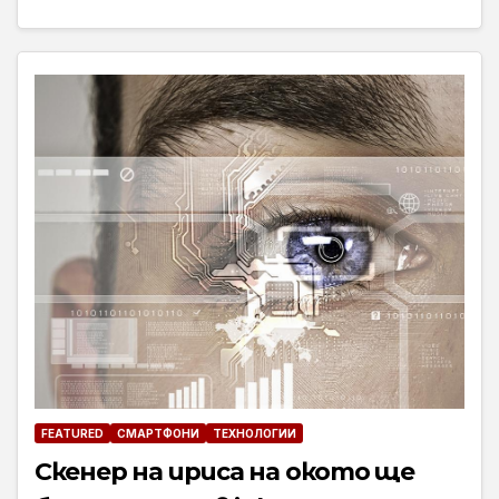
FEATURED
СМАРТФОНИ
ТЕХНОЛОГИИ
Скенер на ириса на окото ще