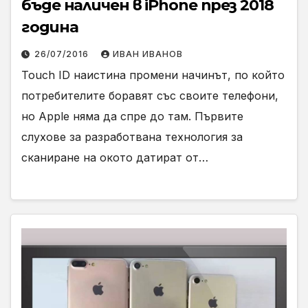
бъде наличен в iPhone през 2018
година
26/07/2016
ИВАН ИВАНОВ
Touch ID наистина промени начинът, по който
потребителите боравят със своите телефони,
но Apple няма да спре до там. Първите
слухове за разработвана технология за
сканиране на окото датират от…