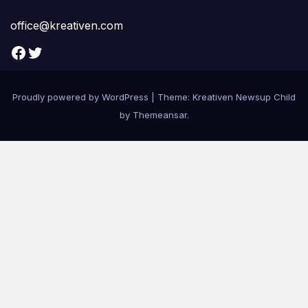
office@kreativen.com
Facebook
Twitter
Proudly powered by WordPress
|
Theme: Kreativen Newsup Child
by
Themeansar
.