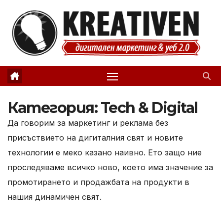
Skip
to
content
Категория:
Tech & Digital
Да говорим за маркетинг и реклама без
присъствието на дигиталния свят и новите
технологии е меко казано наивно. Ето защо ние
проследяваме всичко ново, което има значение за
промотирането и продажбата на продукти в
нашия динамичен свят.