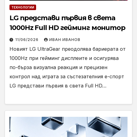
ТЕХНОЛОГИИ
LG представи първия в света
1000Hz Full HD гейминг монитор
11/06/2026
ИВАН ИВАНОВ
Новият LG UltraGear преодолява бариерата от
1000Hz при гейминг дисплеите и осигурява
по-бърза визуална реакция и прецизен
контрол над играта за състезателния е-спорт
LG представи първия в света Full HD…