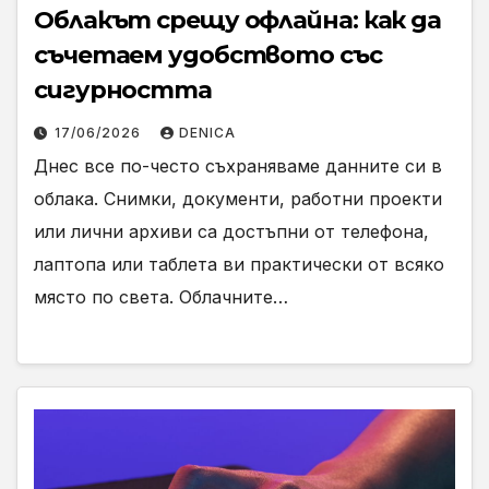
Облакът срещу офлайна: как да
съчетаем удобството със
сигурността
17/06/2026
DENICA
Днес все по-често съхраняваме данните си в
облака. Снимки, документи, работни проекти
или лични архиви са достъпни от телефона,
лаптопа или таблета ви практически от всяко
място по света. Облачните…