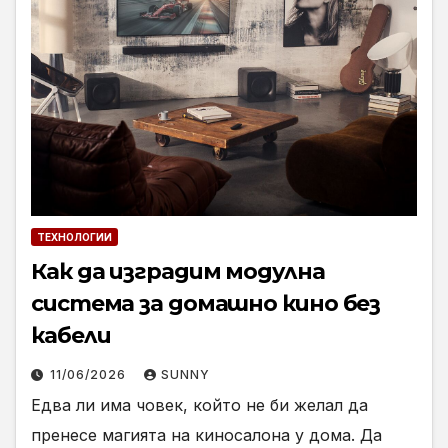
ТЕХНОЛОГИИ
Как да изградим модулна
система за домашно кино без
кабели
11/06/2026
SUNNY
Едва ли има човек, който не би желал да
пренесе магията на киносалона у дома. Да