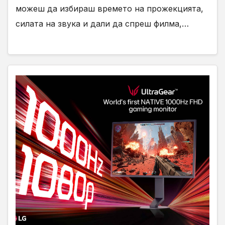
можеш да избираш времето на прожекцията,
силата на звука и дали да спреш филма,…