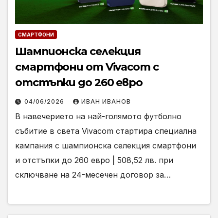
СМАРТФОНИ
Шампионска селекция
смартфони от Vivacom с
отстъпки до 260 евро
04/06/2026
ИВАН ИВАНОВ
В навечерието на най-голямото футболно
събитие в света Vivacom стартира специална
кампания с шампионска селекция смартфони
и отстъпки до 260 евро | 508,52 лв. при
сключване на 24-месечен договор за…