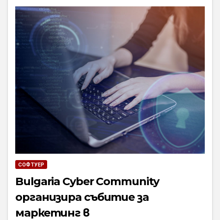
СОФТУЕР
Bulgaria Cyber Community
организира събитие за
маркетинг в