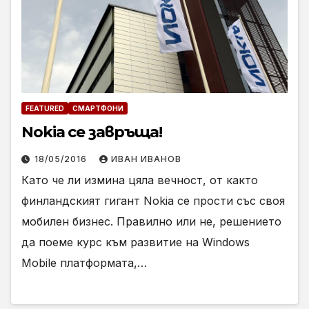
FEATURED
СМАРТФОНИ
Nokia се завръща!
18/05/2016
ИВАН ИВАНОВ
Като че ли измина цяла вечност, от както
финландският гигант Nokia се прости със своя
мобилен бизнес. Правилно или не, решението
да поеме курс към развитие на Windows
Mobile платформата,…