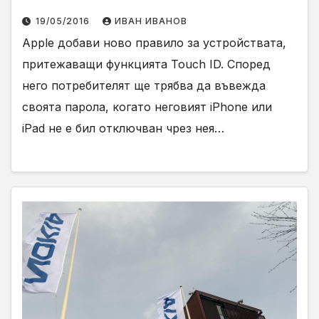
19/05/2016
ИВАН ИВАНОВ
Apple добави ново правило за устройствата,
притежаващи функцията Touch ID. Според
него потребителят ще трябва да въвежда
своята парола, когато неговият iPhone или
iPad не е бил отключван чрез нея…