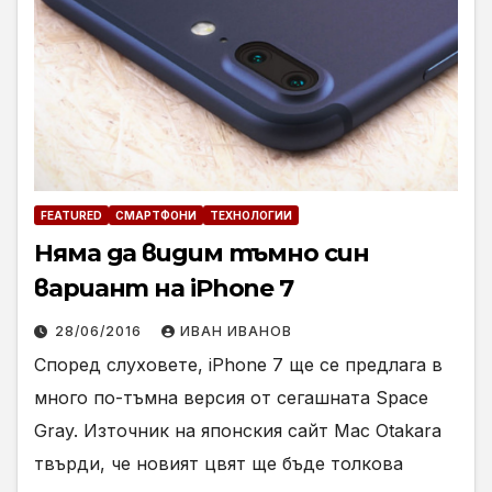
FEATURED
СМАРТФОНИ
ТЕХНОЛОГИИ
Няма да видим тъмно син
вариант на iPhone 7
28/06/2016
ИВАН ИВАНОВ
Според слуховете, iPhone 7 ще се предлага в
много по-тъмна версия от сегашната Space
Gray. Източник на японския сайт Mac Otakara
твърди, че новият цвят ще бъде толкова