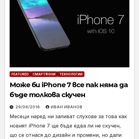
FEATURED
СМАРТФОНИ
ТЕХНОЛОГИИ
Може би iPhone 7 все пак няма да
бъде толкова скучен
29/06/2016
ИВАН ИВАНОВ
Месеци наред ни заливат слухове за това как
новият iPhone 7 ще бъде едва ли не скучен,
що се отнася до дизайн и промени, но дали