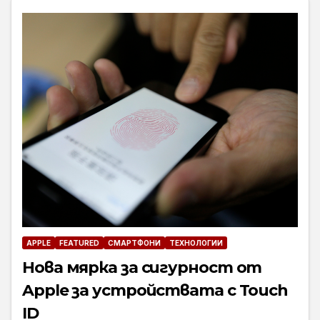
APPLE
FEATURED
СМАРТФОНИ
ТЕХНОЛОГИИ
Нова мярка за сигурност от
Apple за устройствата с Touch
ID