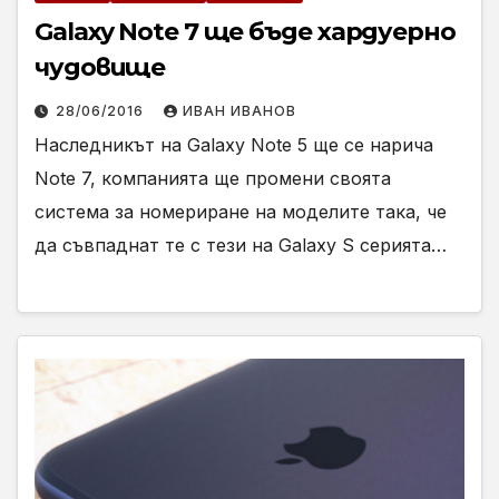
Galaxy Note 7 ще бъде хардуерно
чудовище
28/06/2016
ИВАН ИВАНОВ
Наследникът на Galaxy Note 5 ще се нарича
Note 7, компанията ще промени своята
система за номериране на моделите така, че
да съвпаднат те с тези на Galaxy S серията…