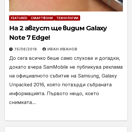
FEATURED
СМАРТФОНИ
ТЕХНОЛОГИИ
На 2 август ще видим Galaxy
Note 7 Edge!
15/06/2016
ИВАН ИВАНОВ
До сега всичко беше само слухове и догадки,
докато вчера SamMobile не публикува реклама
на официалното събитие на Samsung, Galaxy
Unpacked 2016, която потвърди събраната
информацията. Първото нещо, което
снимката…