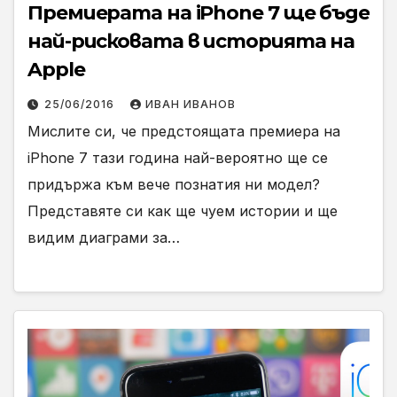
Премиерата на iPhone 7 ще бъде
най-рисковата в историята на
Apple
25/06/2016
ИВАН ИВАНОВ
Мислите си, че предстоящата премиера на
iPhone 7 тази година най-вероятно ще се
придържа към вече познатия ни модел?
Представяте си как ще чуем истории и ще
видим диаграми за…