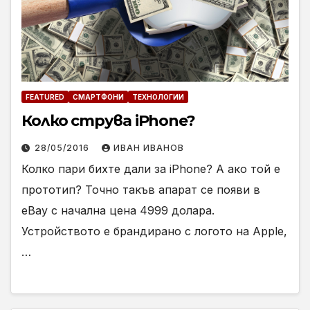
FEATURED
СМАРТФОНИ
ТЕХНОЛОГИИ
Колко струва iPhone?
28/05/2016
ИВАН ИВАНОВ
Колко пари бихте дали за iPhone? А ако той е
прототип? Точно такъв апарат се появи в
eBay с начална цена 4999 долара.
Устройството е брандирано с логото на Apple,
…