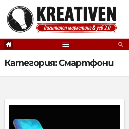
Skip
to
content
Категория:
Смартфони