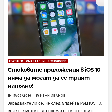
FEATURED
СМАРТФОНИ
ТЕХНОЛОГИИ
Стоковите приложения в iOS 10
няма да могат да се трият
напълно!
15/06/2016
ИВАН ИВАНОВ
Зарадвахте ли се, че след ъпдейта към iOS 10,
вече ще можете да премахнете стоковите