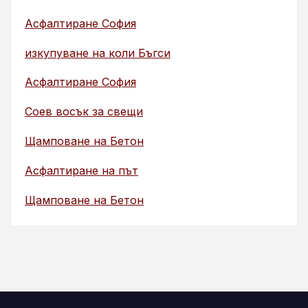
Асфалтиране София
изкупуване на коли Бъгси
Асфалтиране София
Соев восък за свещи
Щамповане на Бетон
Асфалтиране на път
Щамповане на Бетон