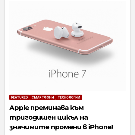
FEATURED
СМАРТФОНИ
ТЕХНОЛОГИИ
Apple преминава към
тригодишен цикъл на
значимите промени в iPhone!