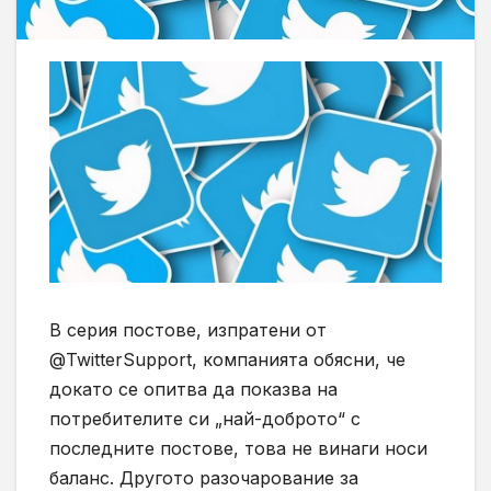
В серия постове, изпратени от
@TwitterSupport,
компанията обясни, че
докато се опитва да показва на
потребителите си „най-доброто“ с
последните постове, това не винаги носи
баланс. Другото разочарование за