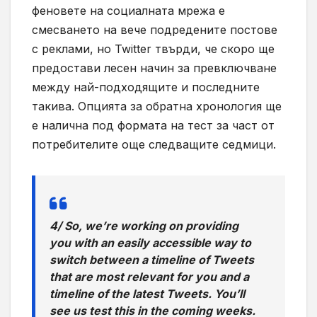
феновете на социалната мрежа е
смесването на вече подредените постове
с реклами, но Twitter твърди, че скоро ще
предостави лесен начин за превключване
между най-подходящите и последните
такива. Опцията за обратна хронология ще
е налична под формата на тест за част от
потребителите още следващите седмици.
4/ So, we’re working on providing
you with an easily accessible way to
switch between a timeline of Tweets
that are most relevant for you and a
timeline of the latest Tweets. You’ll
see us test this in the coming weeks.