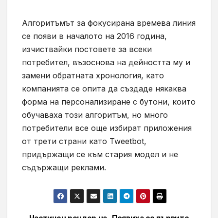
Алгоритъмът за фокусирана времева линия
се появи в началото на 2016 година,
изчиствайки постовете за всеки
потребител, възоснова на дейността му и
замени обратната хронология, като
компанията се опита да създаде някаква
форма на персонализиране с бутони, които
обучаваха този алгоритъм, но много
потребители все още избират приложения
от трети страни като
Tweetbot,
придържащи се към стария модел и не
съдържащи реклами.