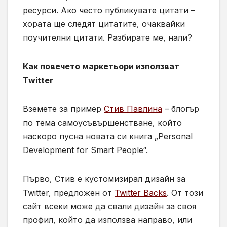
ресурси. Ако често публикувате цитати –
хората ще следят цитатите, очаквайки
поучителни цитати. Разбирате ме, нали?
Как повечето маркетьори използват
Twitter
Вземете за пример
Стив Павлина
– блогър
по тема самоусъвършенстване, който
наскоро пусна новата си книга „Personal
Development for Smart People“.
Първо, Стив е кустомизирал дизайн за
Twitter, предложен от
Twitter Backs
. От този
сайт всеки може да свали дизайн за своя
профил, който да използва направо, или