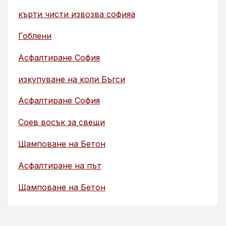
кърти чисти извозва софияа
Гоблени
Асфалтиране София
изкупуване на коли Бъгси
Асфалтиране София
Соев восък за свещи
Щамповане на Бетон
Асфалтиране на път
Щамповане на Бетон