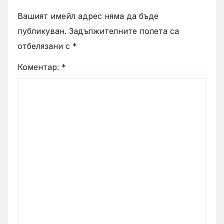
Вашият имейл адрес няма да бъде
публикуван.
Задължителните полета са
отбелязани с
*
Коментар:
*