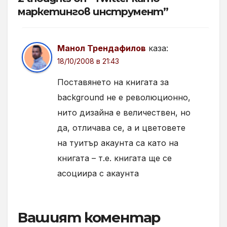
маркетингов инструмент”
Манол Трендафилов
каза:
18/10/2008 в 21:43
Поставянето на книгата за
background не е революционно,
нито дизайна е величествен, но
да, отличава се, а и цветовете
на туитър акаунта са като на
книгата – т.е. книгата ще се
асоциира с акаунта
Вашият коментар