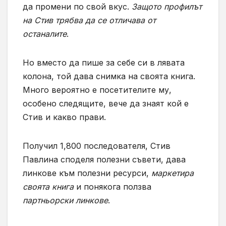
да промени по свой вкус.
Защото профилът
на Стив трябва да се отличава от
останалите
.
Но вместо да пише за себе си в лявата
колона, той дава снимка на своята книга.
Много вероятно е посетителите му,
особено следящите, вече да знаят кой е
Стив и какво прави.
Получил 1,800 последователя, Стив
Павлина споделя полезни съвети, дава
линкове към полезни ресурси,
маркетира
своята книга
и понякога ползва
партньорски линкове
.