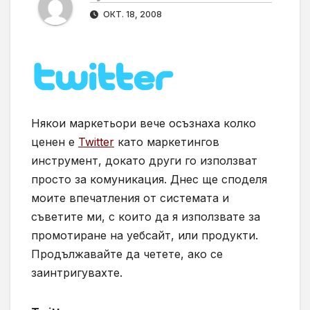
ОКТ. 18, 2008
Някои маркетьори вече осъзнаха колко
ценен е
Twitter
като маркетингов
инструмент, докато други го използват
просто за комуникация. Днес ще споделя
моите впечатления от системата и
съветите ми, с които да я използвате за
промотиране на уебсайт, или продукти.
Продължавайте да четете, ако се
заинтригувахте.