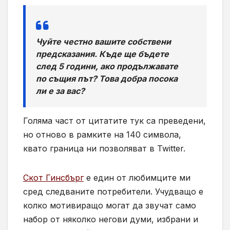
Чуйте честно вашите собствени
предсказания. Къде ще бъдете
след 5 години, ако продължавате
по същия път? Това добра посока
ли е за вас?
Голяма част от цитатите тук са преведени,
но отново в рамките на 140 символа,
квато граница ни позволяват в Twitter.
Скот Гинсбърг
е един от любимците ми
сред следваните потребители. Учудващо е
колко мотивиращо могат да звучат само
набор от няколко негови думи, избрани и