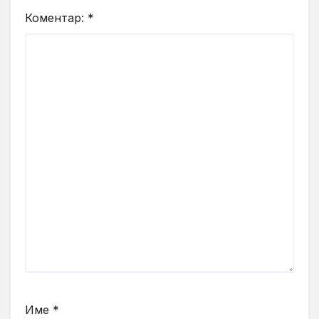
Коментар:
*
Име
*