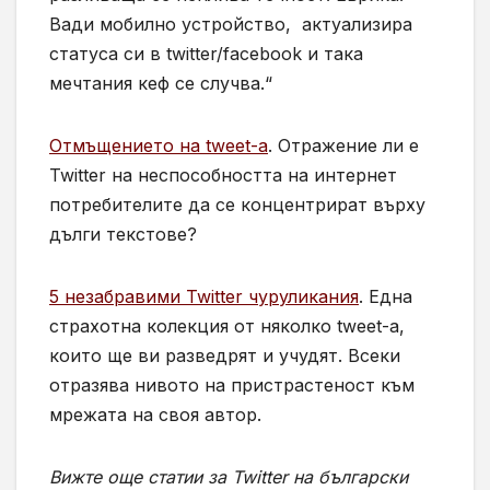
Вади мобилно устройство, актуализира
статуса си в twitter/facebook и така
мечтания кеф се случва.“
Отмъщението на tweet-а
. Отражение ли е
Twitter на неспособността на интернет
потребителите да се концентрират върху
дълги текстове?
5 незабравими Twitter чуруликания
. Една
страхотна колекция от няколко tweet-а,
които ще ви разведрят и учудят. Всеки
отразява нивото на пристрастеност към
мрежата на своя автор.
Вижте още статии за Twitter на български