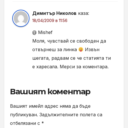
Димитър Николов
каза:
18/04/2009 в 11:56
@ Mishef
Моля, чувствай се свободен да
отвърнеш за линка
Извън
шегата, радвам се че статията ти
е харесала. Мерси за коментара.
Вашият коментар
Вашият имейл адрес няма да бъде
публикуван.
Задължителните полета са
отбелязани с
*