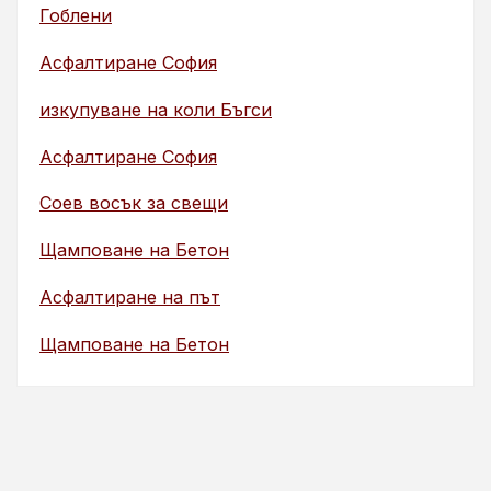
Гоблени
Асфалтиране София
изкупуване на коли Бъгси
Асфалтиране София
Соев восък за свещи
Щамповане на Бетон
Асфалтиране на път
Щамповане на Бетон