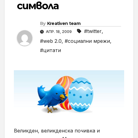
символа
By
Kreativen team
#twitter
,
АПР. 18, 2009
#web 2.0
,
#социални мрежи
,
#цитати
Великден, великденска почивка и