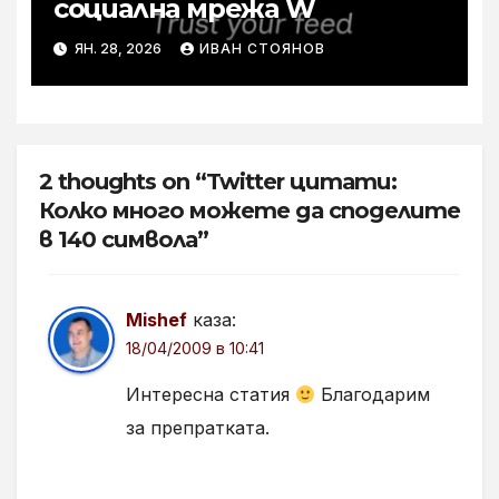
социална мрежа W
ЯН. 28, 2026
ИВАН СТОЯНОВ
2 thoughts on “Twitter цитати:
Колко много можете да споделите
в 140 символа”
Mishef
каза:
18/04/2009 в 10:41
Интересна статия
Благодарим
за препратката.