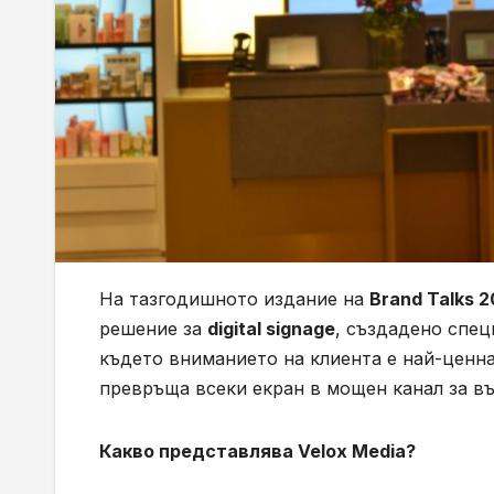
На тазгодишното издание на
Brand Talks 
решение за
digital signage
, създадено спец
където вниманието на клиента е най-ценна
превръща всеки екран в мощен канал за в
Какво представлява Velox Media?