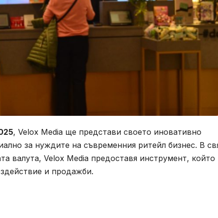
2025
, Velox Media ще представи своето иновативно
иално за нуждите на съвременния ритейл бизнес. В св
та валута, Velox Media предоставя инструмент, който
ъздействие и продажби.