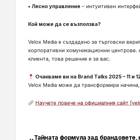
• Лесно управление
– интуитивен интерфей
Кой може да се възползва?
Velox Media е създадено за търговски вери
корпоративни комуникационни центрове. А
клиента, това решение е за вас.
Очакваме ви на Brand Talks 2025 – 11 и 
Velox Media може да трансформира начина,
Научете повече на официалния сайт [vel
Тайната формула зад брандовете, 