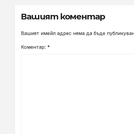
Goog
рек
Вашият коментар
Вашият имейл адрес няма да бъде публикуван
Коментар:
*