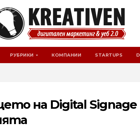
РУБРИКИ
КОМПАНИИ
STARTUPS
D
ето на Digital Signage
ията