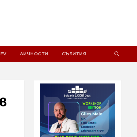
EV
ЛИЧНОСТИ
СЪБИТИЯ
 в