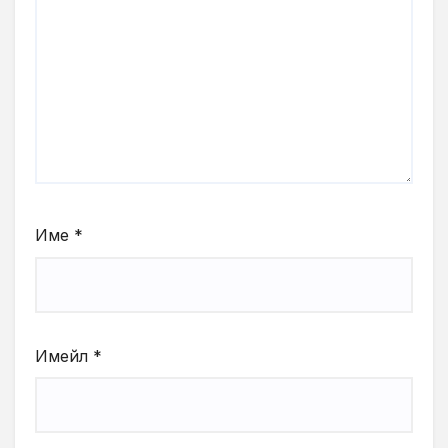
Име
*
Имейл
*