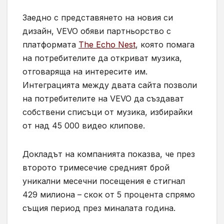
Заедно с представянето на новия си
дизайн, VEVO обяви партньорство с
платформата
The Echo Nest
, която помага
на потребителите да откриват музика,
отговаряща на интересите им.
Интеграцията между двата сайта позволи
на потребителите на VEVO да създават
собствени списъци от музика, избирайки
от над 45 000 видео клипове.
Докладът на компанията показва, че през
второто тримесечие средният брой
уникални месечни посещения е стигнал
429 милиона – скок от 5 процента спрямо
същия период през миналата година.