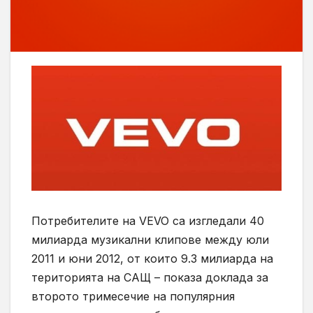
Потребителите на VEVO са изгледали 40
милиарда музикални клипове между юли
2011 и юни 2012, от които 9.3 милиарда на
територията на САЩ – показа доклада за
второто тримесечие на популярния