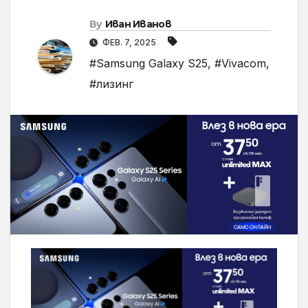
By
Иван Иванов
ФЕВ. 7, 2025
#Samsung Galaxy S25
,
#Vivacom
,
#лизинг