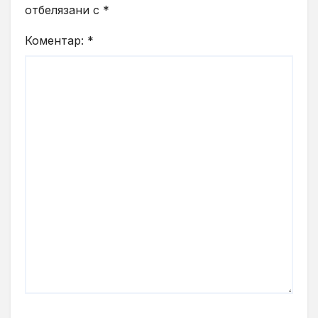
отбелязани с
*
Коментар:
*