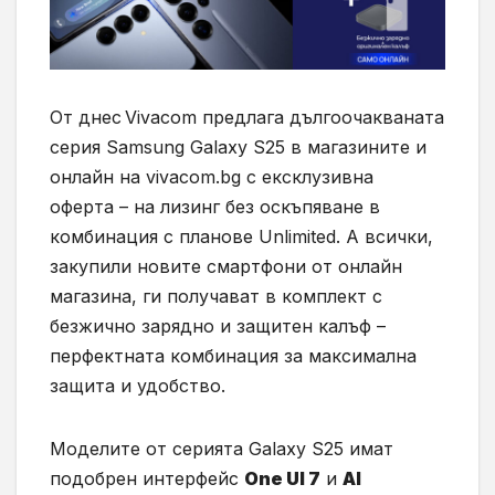
От днес
Vivacom предлага дългоочакваната
серия Samsung Galaxy S25 в магазините и
онлайн на vivacom.bg с ексклузивна
оферта – на лизинг без оскъпяване в
комбинация с планове Unlimited. А всички,
закупили новите смартфони от онлайн
магазина, ги получават в комплект с
безжично зарядно и защитен калъф –
перфектната комбинация за максимална
защита и удобство.
Моделите от серията Galaxy S25 имат
подобрен интерфейс
One UI 7
и
AI