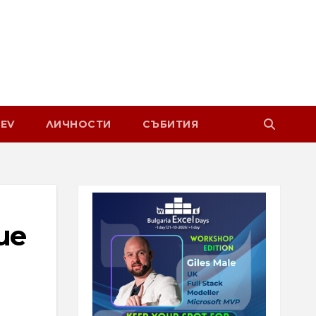
EV
ЛИЧНОСТИ
СЪБИТИЯ
ие