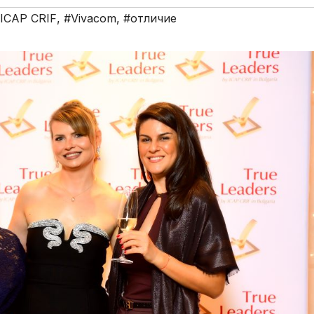
 ICAP CRIF
,
#Vivacom
,
#отличие