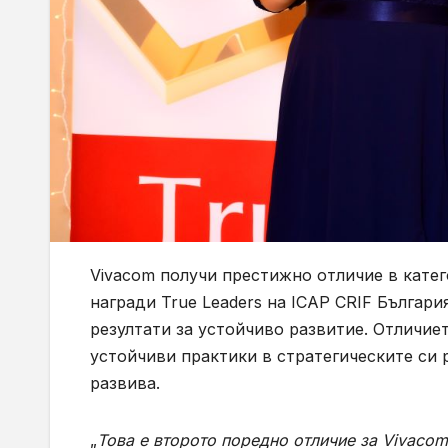
Vivacom получи престижно отличие в кате
награди True Leaders на ICAP CRIF Българи
резултати за устойчиво развитие. Отличие
устойчиви практики в стратегическите си 
развива.
„
Това е второто поредно отличие за Vivacom