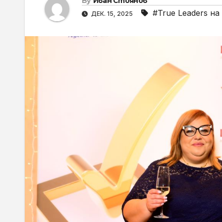
By
Иван Стоянов
#True Leaders на
ДЕК. 15, 2025