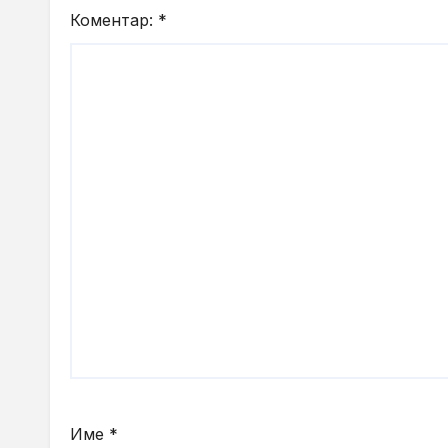
Коментар:
*
Име
*