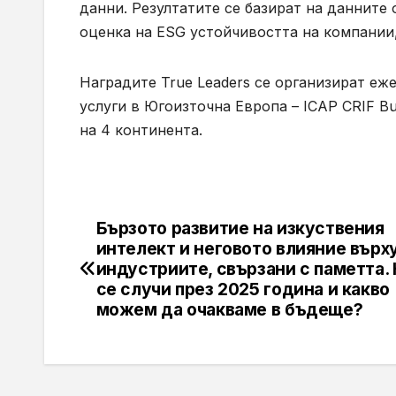
данни. Резултатите се базират на данните
оценка на ESG устойчивостта на компании
Наградите True Leaders се организират еж
услуги в Югоизточна Европа – ICAP CRIF Bu
на 4 континента.
Бързото развитие на изкуствения
Навигация
интелект и неговото влияние върх
индустриите, свързани с паметта.
се случи през 2025 година и какво
можем да очакваме в бъдеще?