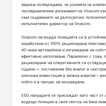
веднъж потвърждава, че усилията на компан
последователния ангажимент на
Vivacom
към
към създаването на дългосрочно положител
изпълнителен директор на Vivacom.
Vivacom затвърди позицията си в устойчив
изработени от 100% рециклирана пластмас
40 нови автомобила и изграждане на собст
ефективно използване. Паралелно с това, п
рециклиране на оперативните си отпадъци
година — постижение без аналог в сектора.
ключова инвестиция в зелена енергия – рез
който е в процес на изграждане.
ESG наградите се присъждат като част от 
водещи позиции в своя сектор на база из