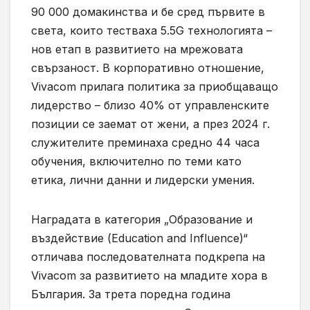
90 000 домакинства и бе сред първите в
света, които тестваха 5.5G технологията –
нов етап в развитието на мрежовата
свързаност. В корпоративно отношение,
Vivacom прилага политика за приобщаващо
лидерство – близо 40% от управленските
позиции се заемат от жени, а през 2024 г.
служителите преминаха средно 44 часа
обучения, включително по теми като
етика, лични данни и лидерски умения.
Наградата в категория „Образование и
въздействие (Education and Influence)“
отличава последователната подкрепа на
Vivacom за развитието на младите хора в
България. За трета поредна година