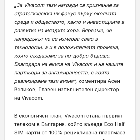
„
За Vivacom тези награди са признание за
стратегическия ни фокус върху околната
среда и обществото, както и инвестициите в
развитие на младите хора. Вярваме, че
напредъкът не се измерва само в
технологии, а и в положителната промяна,
която създаваме за по-добро бъдеще.
Благодаря на екипа на Vivacom и на нашите
партньори за ангажираността, с която
реализираме тази визия“,
коментира Асен
Великов, Главен изпълнителен директор
на Vivacom.
В екологичен план, Vivacom стана първият
телеком в България, който въведе Eco Half
SIM карти от 100% рециклирана пластмаса