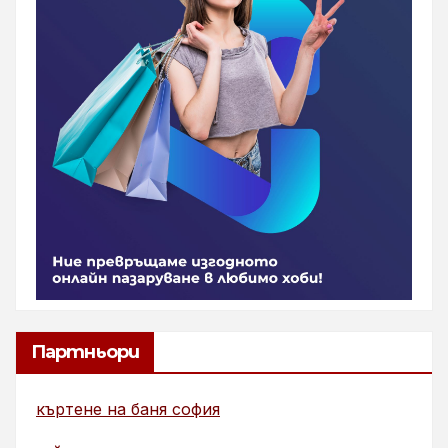
Партньори
къртене на баня софия