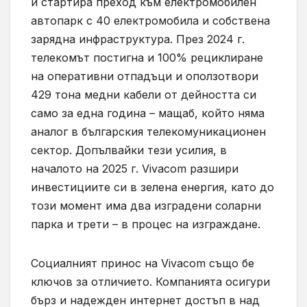
и стартира преход към електромобилен
автопарк с 40 електромобила и собствена
зарядна инфраструктура. През 2024 г.
телекомът постигна и 100% рециклиране
на оперативни отпадъци и оползотвори
429 тона медни кабели от дейността си
само за една година – мащаб, който няма
аналог в българския телекомуникационен
сектор. Допълвайки тези усилия, в
началото на 2025 г. Vivacom разшири
инвестициите си в зелена енергия, като до
този момент има два изградени соларни
парка и трети – в процес на изграждане.
Социалният принос на Vivacom също бе
ключов за отличието. Компанията осигури
бърз и надежден интернет достъп в над