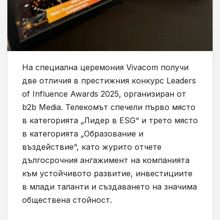
На специална церемония Vivacom получи
две отличия в престижния конкурс Leaders
of Influence Awards 2025, организиран от
b2b Media. Телекомът спечели първо място
в категорията „Лидер в ESG“ и трето място
в категорията „Образование и
въздействие“, като журито отчете
дългосрочния ангажимент на компанията
към устойчивото развитие, инвестициите
в млади таланти и създаването на значима
обществена стойност.