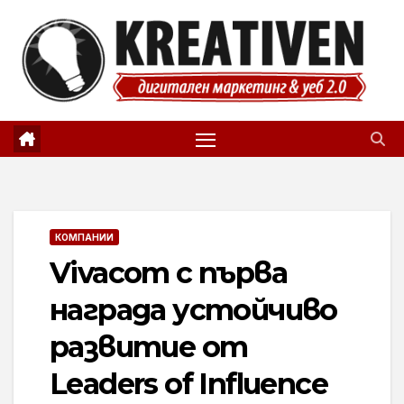
Skip
to
content
КОМПАНИИ
Vivacom с първа
награда устойчиво
развитие от
Leaders of Influence