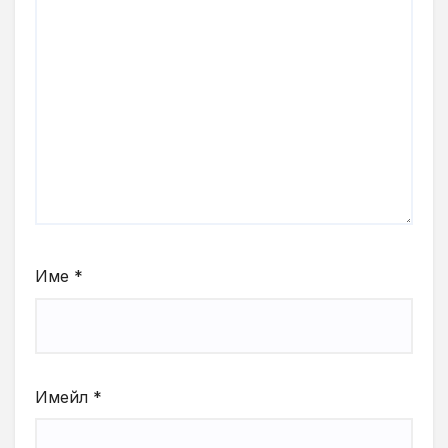
Име
*
Имейл
*