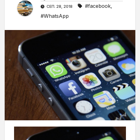
#facebook
,
СЕП. 28, 2018
#WhatsApp