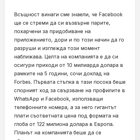
Всъщност винаги сме знаели, че
Facebook
ще се стреми да си възвърне парите,
похарчени за придобиване на
приложението, дори и по този начин да го
разруши и изглежда този момент
наближава. Целта на компанията е да си
осигури приходи от 10 милиарда долара в
рамките на 5 години, сочи доклад на
Forbes.
Първата стъпка в тази посока беше
спорният ход за свързване на профилите в
WhatsApp
и
Facebook,
използващи
телефонните номера, а за него гигантът
плати съответната цена под формата на
глоба от 122 милиона долара в Европа.
Планът на компанията беше да се