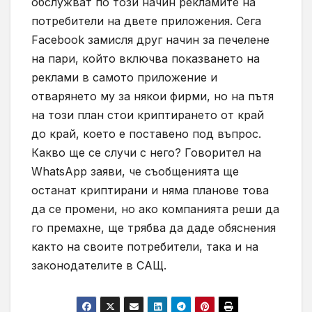
обслужват по този начин рекламите на
потребители на двете приложения. Сега
Facebook
замисля друг начин за печелене
на пари, който включва показването на
реклами в самото приложение и
отварянето му за някои фирми, но на пътя
на този план стои криптирането от край
до край, което е поставено под въпрос.
Какво ще се случи с него? Говорител на
WhatsApp
заяви, че съобщенията ще
останат криптирани и няма планове това
да се промени, но ако компанията реши да
го премахне, ще трябва да даде обяснения
както на своите потребители, така и на
законодателите в САЩ.