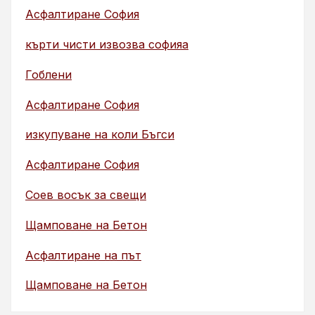
Асфалтиране София
кърти чисти извозва софияа
Гоблени
Асфалтиране София
изкупуване на коли Бъгси
Асфалтиране София
Соев восък за свещи
Щамповане на Бетон
Асфалтиране на път
Щамповане на Бетон