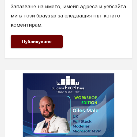
Запазване на името, имейл адреса и уебсайта
ми в този браузър за следващия път когато
коментирам.