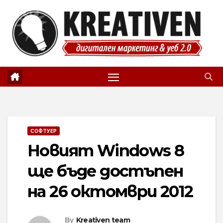
Skip
to
content
СОФТУЕР
Новият Windows 8
ще бъде достъпен
на 26 октомври 2012
By
Kreativen team