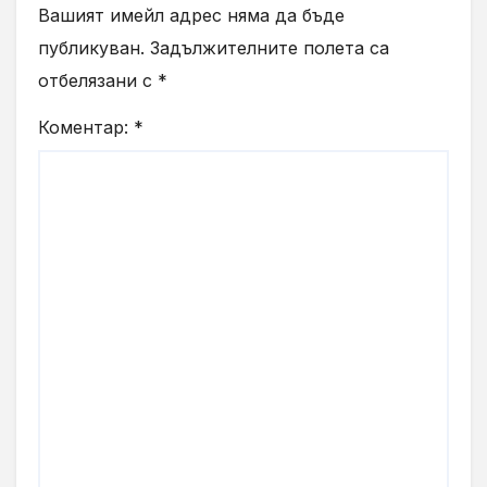
Вашият имейл адрес няма да бъде
публикуван.
Задължителните полета са
отбелязани с
*
Коментар:
*