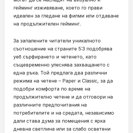
гейминг изживяване, което го прави
идеален за гледане на филми или отдаване
на продължителен гейминг.
За запалените читатели уникалното
съотношение на страните 5:3 подобрява
уеб сърфирането и четенето, като
същевременно улеснява захващането с
една ръка. Той предлага два различни
режима на четене – Paper и Classic, за да
подобри комфорта по време на
продължително четене и да отговори на
различните предпочитания на
потребителите и на средата, независимо
дали става дума за помещения с ярка
дневна светлина или за слабо осветени