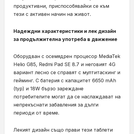
продуктивни, приспособявайки се към
тези с активен начин на живот.
Надеждни характеристики и лек дизайн
за продължителна употреба в движение
Оборудван с осемядрен процесор MediaTek
Helio G85, Redmi Pad SE 8.7 и неговият 4G
вариант лесно се справят с мултитаскинг и
гейминг. С батерия с капацитет 6650 mAh
(typ) и 18W бързо зареждане
потребителите могат да се наслаждават на
непрекъснати забавления за дълги
периоди от време.
Лекият дизайн също прави тези таблети