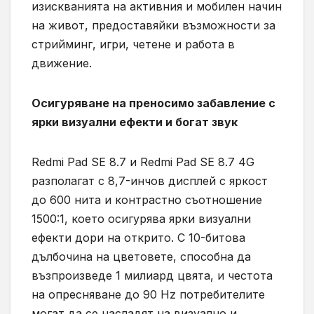
изискванията на активния и мобилен начин
на живот, предоставяйки възможности за
стрийминг, игри, четене и работа в
движение.
Осигуряване на преносимо забавление с
ярки визуални ефекти и богат звук
Redmi Pad SE 8.7 и Redmi Pad SE 8.7 4G
разполагат с 8,7-инчов дисплей с яркост
до 600 нита и контрастно съотношение
1500:1, което осигурява ярки визуални
ефекти дори на открито. С 10-битова
дълбочина на цветовете, способна да
възпроизведе 1 милиард цвята, и честота
на опресняване до 90 Hz потребителите
могат да се насладят на визуално и