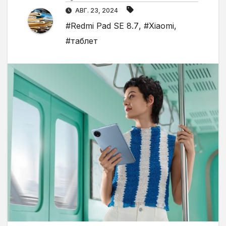
АВГ. 23, 2024
#Redmi Pad SE 8.7
,
#Xiaomi
,
#таблет