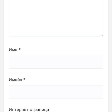
Име
*
Имейл
*
Интернет страница