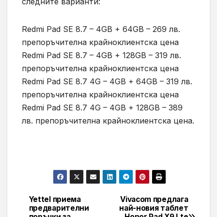
следните варианти:
Redmi Pad SE 8.7 – 4GB + 64GB – 269 лв.
препоръчителна крайноклиентска цена
Redmi Pad SE 8.7 – 4GB + 128GB – 319 лв.
препоръчителна крайноклиентска цена
Redmi Pad SE 8.7 4G – 4GB + 64GB – 319 лв.
препоръчителна крайноклиентска цена
Redmi Pad SE 8.7 4G – 4GB + 128GB – 389
лв. препоръчителна крайноклиентска цена.
Yettel приема
Vivacom предлага
Навигация
предварителни
най-новия таблет
поръчки за
Honor Pad X9 Lte