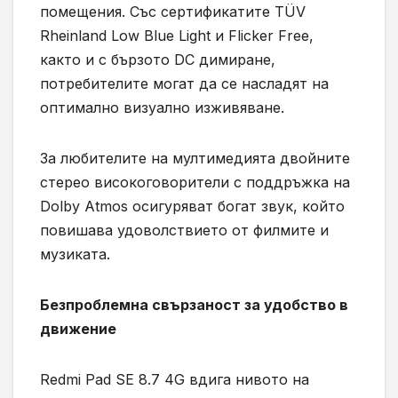
помещения. Със сертификатите TÜV
Rheinland Low Blue Light и Flicker Free,
както и с бързото DC димиране,
потребителите могат да се насладят на
оптимално визуално изживяване.
За любителите на мултимедията двойните
стерео високоговорители с поддръжка на
Dolby Atmos осигуряват богат звук, който
повишава удоволствието от филмите и
музиката.
Безпроблемна свързаност за удобство в
движение
Redmi Pad SE 8.7 4G вдига нивото на