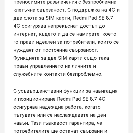
преносимите развлечения с безпроблемна
клетъчна свързаност. С поддръжка на 4G и
два слота за SIM карти, Redmi Pad SE 8.7
4G осигурява непрекъснат достъп до
интернет, където и да се намирате, което
го прави идеален за потребители, които се
нуждаят от постоянна свързаност.
Функцията за две SIM карти също така
прави управлението на личните и
служебните контакти безпроблемно.
С усъвършенствани функции за навигация
и позициониране Redmi Pad SE 8.7 4G
осигурява надеждна работа, когато
пътувате или се наслаждавате на ден
навън. Тази гъвкавост гарантира, че
потребителите ще останат свързани и