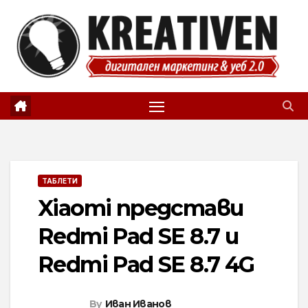
Skip
to
content
ТАБЛЕТИ
Xiaomi представи
Redmi Pad SE 8.7 и
Redmi Pad SE 8.7 4G
By
Иван Иванов