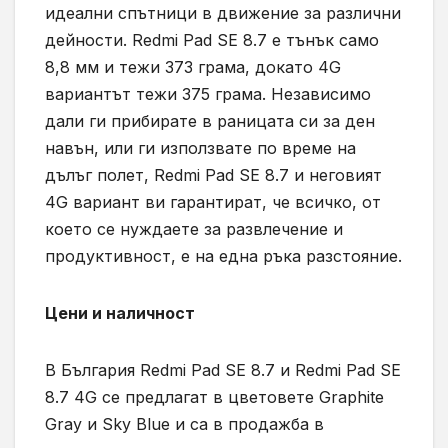
идеални спътници в движение за различни
дейности. Redmi Pad SE 8.7 е тънък само
8,8 мм и тежи 373 грама, докато 4G
вариантът тежи 375 грама. Независимо
дали ги прибирате в раницата си за ден
навън, или ги използвате по време на
дълъг полет, Redmi Pad SE 8.7 и неговият
4G вариант ви гарантират, че всичко, от
което се нуждаете за развлечение и
продуктивност, е на една ръка разстояние.
Цени и наличност
В България Redmi Pad SE 8.7 и Redmi Pad SE
8.7 4G се предлагат в цветовете Graphite
Gray и Sky Blue и са в продажба в