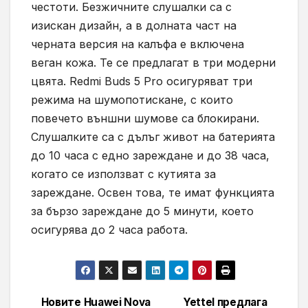
честоти. Безжичните слушалки са с
изискан дизайн, а в долната част на
черната версия на калъфа е включена
веган кожа. Те се предлагат в три модерни
цвята. Redmi Buds 5 Pro осигуряват три
режима на шумопотискане, с които
повечето външни шумове са блокирани.
Слушалките са с дълъг живот на батерията
до 10 часа с едно зареждане и до 38 часа,
когато се използват с кутията за
зареждане. Освен това, те имат функцията
за бързо зареждане до 5 минути, което
осигурява до 2 часа работа.
Новите Huawei Nova
Yettel предлага