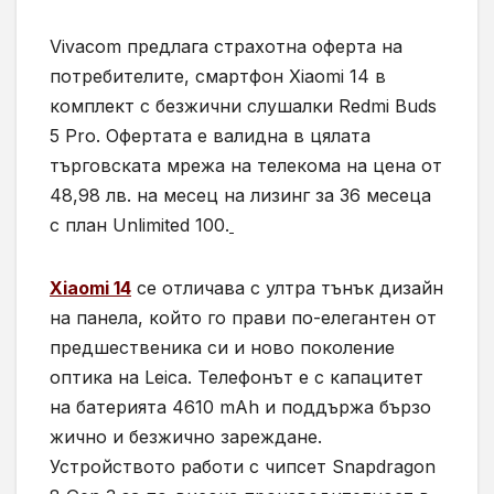
Vivacom предлага страхотна оферта на
потребителите, смартфон Xiaomi 14 в
комплект с безжични слушалки Redmi Buds
5 Pro. Офертата е валидна в цялата
търговската мрежа на телекома на цена от
48,98 лв. на месец на лизинг за 36 месеца
с план Unlimited 100.
Xiaomi 14
се отличава с ултра тънък дизайн
на панела, който го прави по-елегантен от
предшественика си и ново поколение
оптика на Leica. Телефонът е с капацитет
на батерията 4610 mAh и поддържа бързо
жично и безжично зареждане.
Устройството работи с чипсет Snapdragon