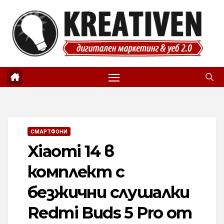
Skip
to
content
СМАРТФОНИ
Xiaomi 14 в
комплект с
безжични слушалки
Redmi Buds 5 Pro от