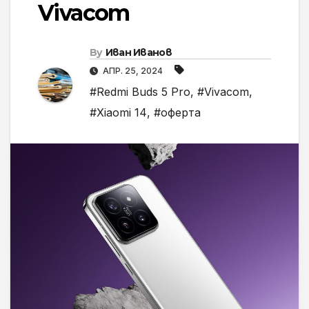
Vivacom
By
Иван Иванов
АПР. 25, 2024
#Redmi Buds 5 Pro
,
#Vivacom
,
#Xiaomi 14
,
#оферта