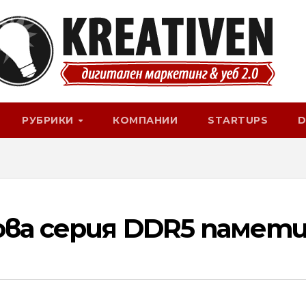
РУБРИКИ
КОМПАНИИ
STARTUPS
D
ова серия DDR5 памет