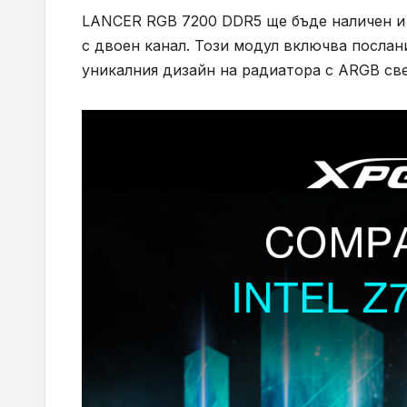
LANCER RGB 7200 DDR5 ще бъде наличен и 
с двоен канал. Този модул включва послан
уникалния дизайн на радиатора с ARGB св