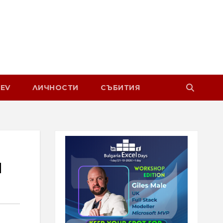
EV
ЛИЧНОСТИ
СЪБИТИЯ
и