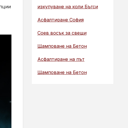
изкупуване на коли Бъгси
опции
Асфалтиране София
Соев восък за свещи
Щамповане на Бетон
Асфалтиране на път
Щамповане на Бетон