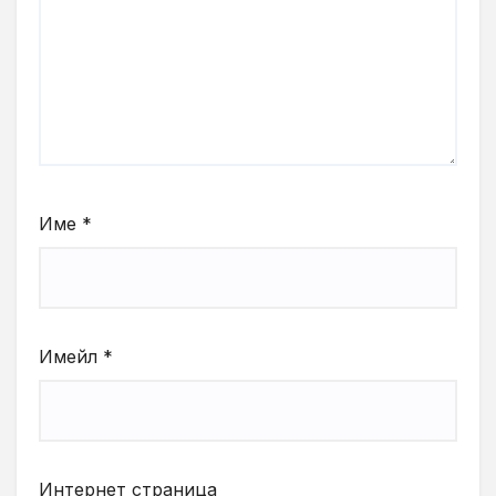
Име
*
Имейл
*
Интернет страница