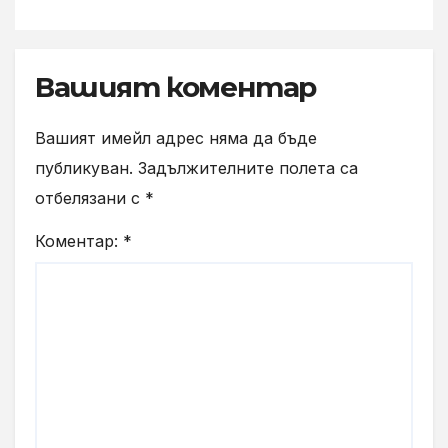
Gray“
Вашият коментар
Вашият имейл адрес няма да бъде
публикуван.
Задължителните полета са
отбелязани с
*
Коментар:
*