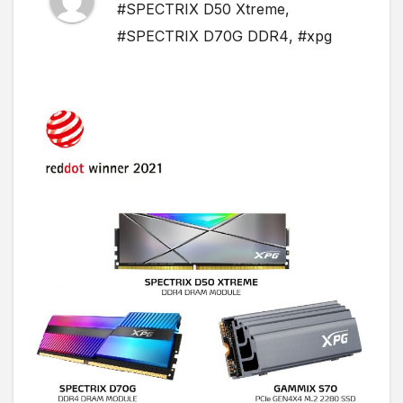
#SPECTRIX D50 Xtreme
,
#SPECTRIX D70G DDR4
,
#xpg