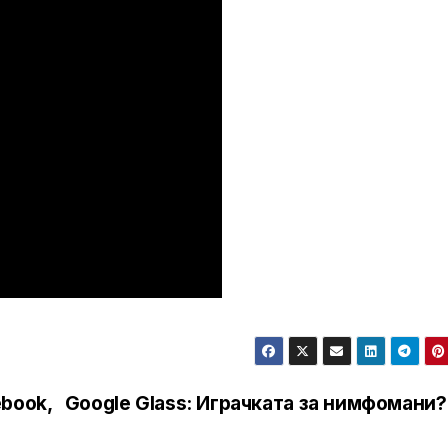
book,
Google Glass: Играчката за нимфомани?