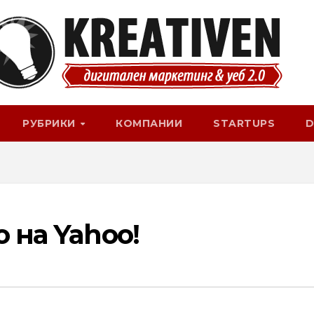
РУБРИКИ
КОМПАНИИ
STARTUPS
D
 на Yahoo!