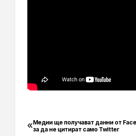
Медии ще получават данни от Face
Навигация
за да не цитират само Twitter