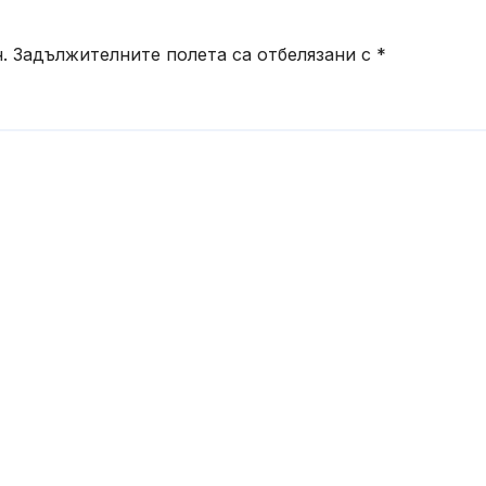
.
Задължителните полета са отбелязани с
*