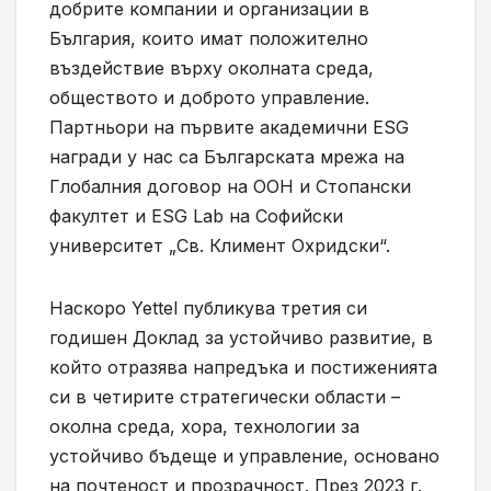
добрите компании и организации в
България, които имат положително
въздействие върху околната среда,
обществото и доброто управление.
Партньори на първите академични ESG
награди у нас са Българската мрежа на
Глобалния договор на ООН и Стопански
факултет и ESG Lab на Софийски
университет „Св. Климент Охридски“.
Наскоро Yettel публикува третия си
годишен Доклад за устойчиво развитие, в
който отразява напредъка и постиженията
си в четирите стратегически области –
околна среда, хора, технологии за
устойчиво бъдеще и управление, основано
на почтеност и прозрачност. През 2023 г.