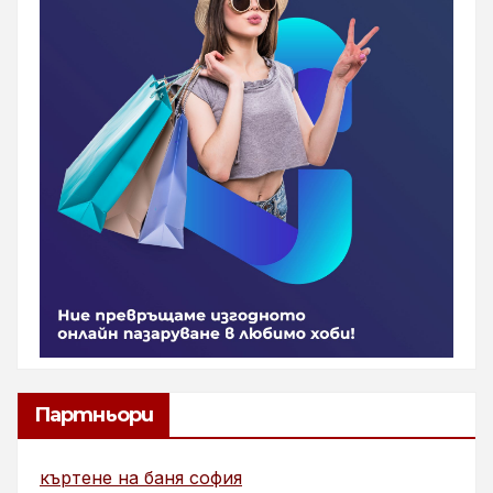
Партньори
къртене на баня софия