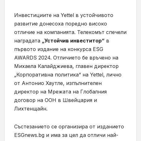
Инвестициите на Yettel в устойчивото
развитие донесоха поредно високо
отличие на компанията. Телекомът спечели
наградата
„Устойчив инвеститор“
в
първото издание на конкурса ESG
AWARDS 2024. Отличието бе връчено на
Михаела Калайджиева, главен директор
„Корпоративна политика“ на Yettel, лично
от Антонио Хаутле, изпълнителен
директор на Мрежата на Глобалния
договор на ООН в Швейцария и
Лихтенщайн.
Състезанието се организира от изданието
ESGnews.bg и има за цел да отличи най-