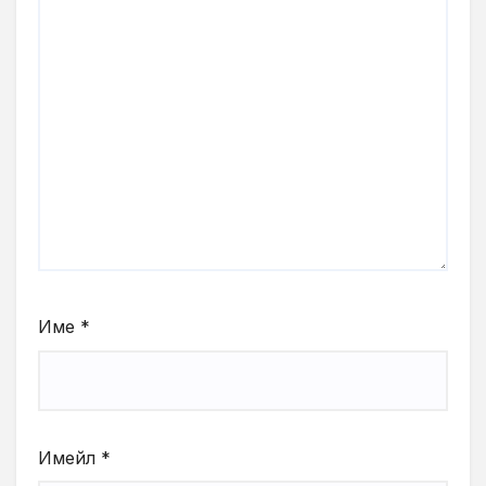
Име
*
Имейл
*