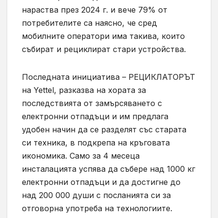
нараства през 2024 г. и вече 79% от
потребителите са наясно, че сред
мобилните оператори има такива, които
събират и рециклират стари устройства.
Последната инициатива – РЕЦИКЛАТОРЪТ
на Yettel, разказва на хората за
последствията от замърсяването с
електронни отпадъци и им предлага
удобен начин да се разделят със старата
си техника, в подкрепа на кръговата
икономика. Само за 4 месеца
инсталацията успява да събере над 1000 кг
електронни отпадъци и да достигне до
над 200 000 души с посланията си за
отговорна употреба на технологиите.