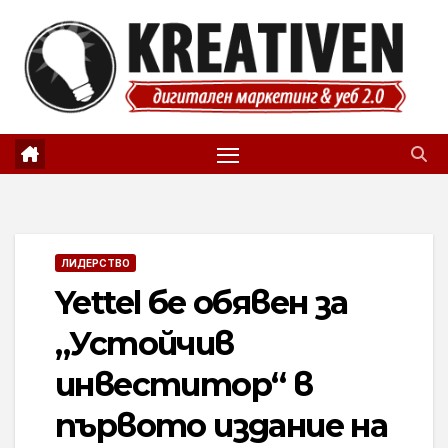
Skip
to
content
ЛИДЕРСТВО
Yettel бе обявен за
„Устойчив
инвеститор“ в
първото издание на