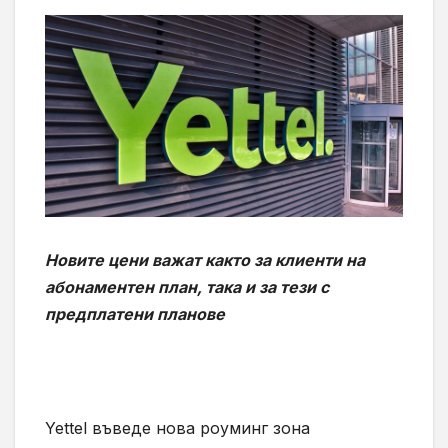
Новите цени важат както за клиенти на
абонаментен план, така и за тези с
предплатени планове
Yettel въведе нова роуминг зона