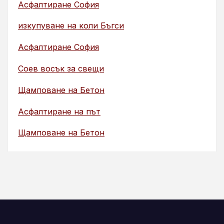
Асфалтиране София
изкупуване на коли Бъгси
Асфалтиране София
Соев восък за свещи
Щамповане на Бетон
Асфалтиране на път
Щамповане на Бетон