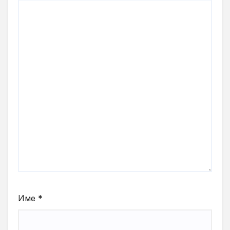
Име
*