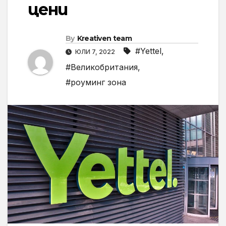
цени
By
Kreativen team
#Yettel
,
ЮЛИ 7, 2022
#Великобритания
,
#роуминг зона