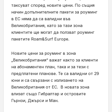
таксуват според новите цени. По същия
начин допълнителните пакети за роуминг
в ЕС няма да са валидни във
Великобритания, като за тази зона
клиентите ще могат да ползват роуминг
пакетите Roam&Surf Europe.
Новите цени за роуминг в зона
„Великобритания“ важат както за клиенти
на абонаментен план, така и за тези с
предплатени планове. Те са валидни от 29
юни и са свързани с излизането на
Великобритания от ЕС. В новата зона
влизат също Гибралтар и островите
Гърнзи, Джърси и Ман.