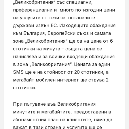
„Великобритания“ със специални,
преференциални и много по-изгодни цени
на услугите от тези за останалите
държави извън ЕС. Изходящите обаждания
към България, Европейски съюз и самата
зона „Великобритания“ ще са на цена от 6
стотинки на минута – същата цена се
начислява и за всички входящи обаждания
в зона „Великобритания“. Цената за един
SMS ще е на стойност от 20 стотинки, а
мегабайт мобилен интернет ще струва 2
стотинки.
При пътуване във Великобритания
минутите и мегабайтите, предоставени в
абонаментния план на клиентите, няма да
важат в тази страна и услугите ще се