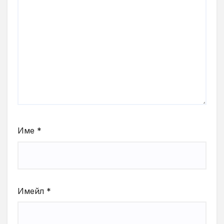
Име
*
Имейл
*