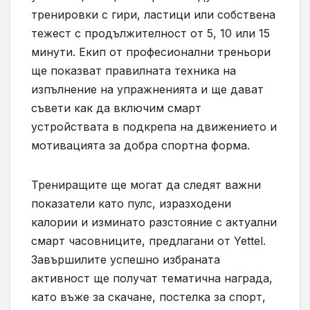
тренировки с гири, ластици или собствена
тежест с продължителност от 5, 10 или 15
минути. Екип от професионални треньори
ще показват правилната техника на
изпълнение на упражненията и ще дават
съвети как да включим смарт
устройствата в подкрепа на движението и
мотивацията за добра спортна форма.
Трениращите ще могат да следят важни
показатели като пулс, изразходени
калории и изминато разстояние с актуални
смарт часовниците, предлагани от Yettel.
Завършилите успешно избраната
активност ще получат тематична награда,
като въже за скачане, постелка за спорт,