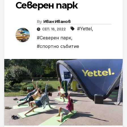
Северен парк
By
Иван Иванов
#Yettel
,
СЕП. 16, 2022
#Северен парк
,
#спортно събитие