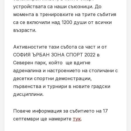
устройствата са наши съюзници. До
момента в тренировките на трите събития
са се включили над 1200 души от всички
възрасти.
Активностите тази събота са част и от
СОФИЯ ЪРБАН ЗОНА СПОРТ 2022 в
Северен парк, който ще вдигне
адреналина и настроението на столичани с
десетки спортни демонстрации,
първенства и турнири в новите градски
дисциплини.
Повече информация за събитието на 17
септември ще намерите
тук
.