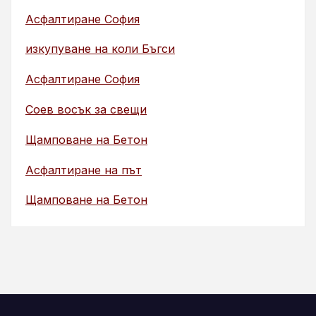
Асфалтиране София
изкупуване на коли Бъгси
Асфалтиране София
Соев восък за свещи
Щамповане на Бетон
Асфалтиране на път
Щамповане на Бетон