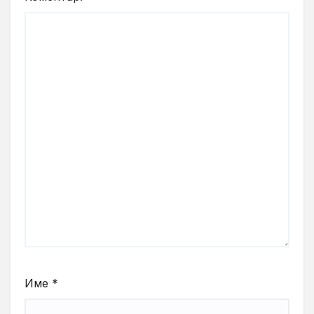
Име
*