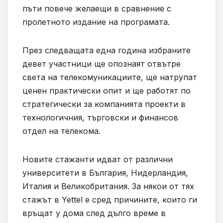
пъти повече желаещи в сравнение с
пролетното издание на програмата.
През следващата една година избраните
девет участници ще опознаят отвътре
света на телекомуникациите, ще натрупат
ценен практически опит и ще работят по
стратегически за компанията проекти в
технологичния, търговски и финансов
отдел на телекома.
Новите стажанти идват от различни
университети в България, Нидерландия,
Италия и Великобритания. За някои от тях
стажът в Yettel е сред причините, които ги
връщат у дома след дълго време в