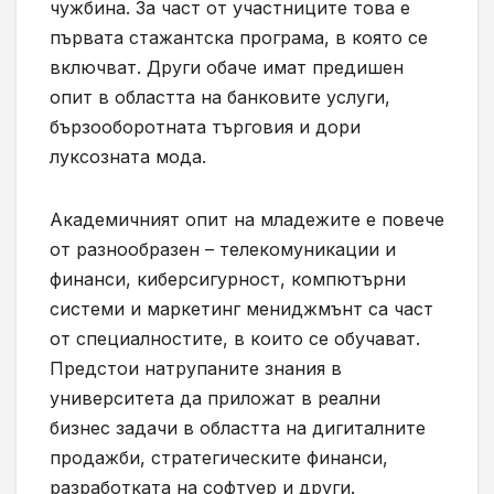
чужбина. За част от участниците това е
първата стажантска програма, в която се
включват. Други обаче имат предишен
опит в областта на банковите услуги,
бързооборотната търговия и дори
луксозната мода.
Академичният опит на младежите е повече
от разнообразен – телекомуникации и
финанси, киберсигурност, компютърни
системи и маркетинг мениджмънт са част
от специалностите, в които се обучават.
Предстои натрупаните знания в
университета да приложат в реални
бизнес задачи в областта на дигиталните
продажби, стратегическите финанси,
разработката на софтуер и други.