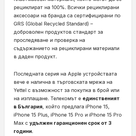
рециклират на 100%. Всички рециклирани
аксесоари на бранда са сертифицирани по
GRS (Global Recycled Standard) –
доброволен продуктов стандарт за
проследяване и проверка на
съдържанието на рециклирани материали
в даден продукт.
Последната серия на Apple устройствата
вече е налична в търговската мрежа на
Yettel с възможност за покупка в брой или
на изплащане. Телекомът е
единственият
в България
, който предлага iPhone 15,
iPhone 15 Plus, iPhone 15 Pro и iPhone 15 Pro
Max с
удължен гаранционен срок от 3
години
.