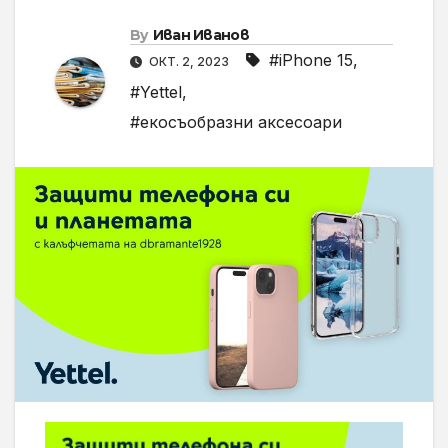
By
Иван Иванов
#iPhone 15
,
ОКТ. 2, 2023
#Yettel
,
#екосъобразни аксесоари