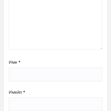
Име
*
Имейл
*