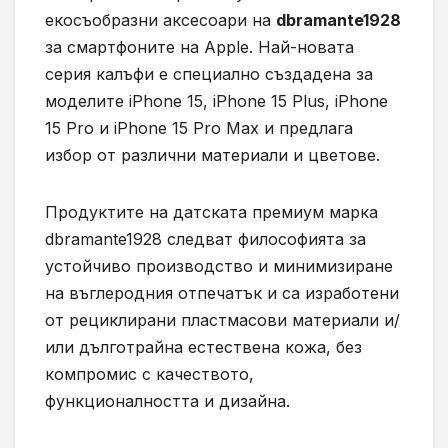
екосъобразни аксесоари на
dbramante1928
за смартфоните на Apple. Най-новата
серия калъфи е специално създадена за
моделите iPhone 15, iPhone 15 Plus, iPhone
15 Pro и iPhone 15 Pro Max и предлага
избор от различни материали и цветове.
Продуктите на датската премиум марка
dbramante1928 следват философията за
устойчиво производство и минимизиране
на въглеродния отпечатък и са изработени
от рециклирани пластмасови материали и/
или дълготрайна естествена кожа, без
компромис с качеството,
функционалността и дизайна.