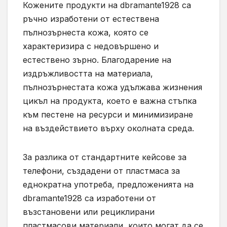
Кожените продукти на dbramante1928 са
ръчно изработени от естествена
пълнозърнеста кожа, която се
характеризира с недовършено и
естествено зърно. Благодарение на
издръжливостта на материала,
пълнозърнестата кожа удължава жизнения
цикъл на продукта, което е важна стъпка
към пестене на ресурси и минимизиране
на въздействието върху околната среда.
За разлика от стандартните кейсове за
телефони, създадени от пластмаса за
еднократна употреба, предложенията на
dbramante1928 са изработени от
възстановени или рециклирани
пластмасови материали, които могат да се