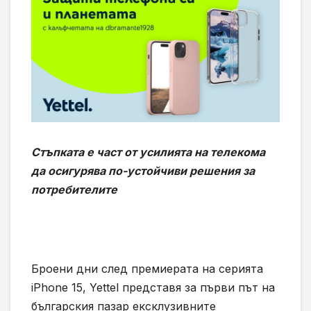
Стъпката е част от усилията на телекома
да осигурява по-устойчиви решения за
потребителите
Броени дни след премиерата на серията
iPhone 15, Yettel представя за първи път на
българския пазар ексклузивните