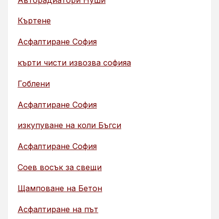
Къртене
Асфалтиране София
кърти чисти извозва софияа
Гоблени
Асфалтиране София
изкупуване на коли Бъгси
Асфалтиране София
Соев восък за свещи
Щамповане на Бетон
Асфалтиране на път