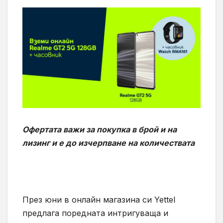
Офертата важи за покупка в брой и на
лизинг и е до изчерпване на количествата
През юни в онлайн магазина си Yettel
предлага поредната интригуваща и