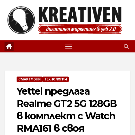
Skip
to
content
СМАРТФОНИ
ТЕХНОЛОГИИ
Yettel предлага
Realme GT2 5G 128GB
в комплект с Watch
RMA161 в своя