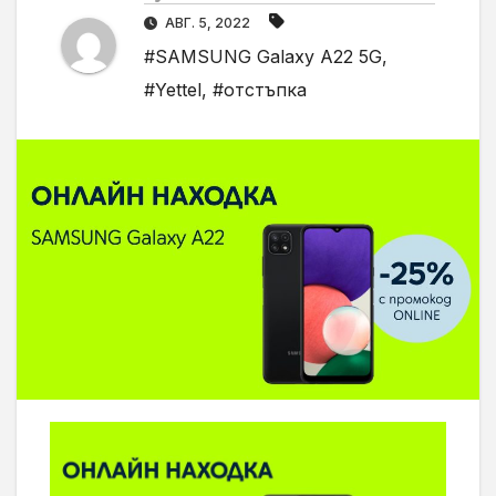
АВГ. 5, 2022
#SAMSUNG Galaxy A22 5G
,
#Yettel
,
#отстъпка