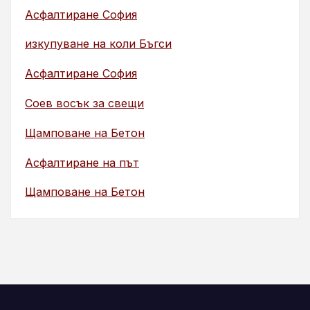
Асфалтиране София
изкупуване на коли Бъгси
Асфалтиране София
Соев восък за свещи
Щамповане на Бетон
Асфалтиране на път
Щамповане на Бетон