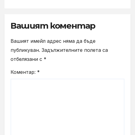
Gray“
Вашият коментар
Вашият имейл адрес няма да бъде
публикуван.
Задължителните полета са
отбелязани с
*
Коментар:
*