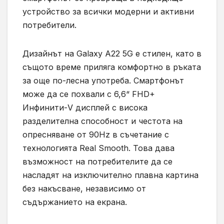
устройство за всички модерни и активни
потребители.
Дизайнът на Galaxy A22 5G е стилен, като в
същото време приляга комфортно в ръката
за още по-лесна употреба. Смартфонът
може да се похвали с 6,6“ FHD+
Инфинити-V дисплей с висока
разделителна способност и честота на
опресняване от 90Hz в съчетание с
технологията Real Smooth. Това дава
възможност на потребителите да се
насладят на изключително плавна картина
без накъсване, независимо от
съдържанието на екрана.