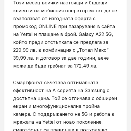
Този месец всички настоящи и бъдещи
клиенти на мобилния оператор могат да се
възползват от изгодната оферта с
промокод ONLINE при пазаруване в сайта
на Yettel и плащане в брой. Galaxy A22 5G,
който преди отстъпката се предлага за
229,99 лв. в комбинация с „Тотал Макс“
39,99 лв. и договор за две години, вече
може да бъде грабнат за 172,49 лв.
Смартфонът съчетава оптималната
ефективност на А серията на Samsung с
достъпна цена. Той се отличава с обширен
екран и многофункционална тройна
камера. С поддръжането на 5G и работа в
мрежата на Yettel от ново поколение,
смартфонът се превръща в подходящо