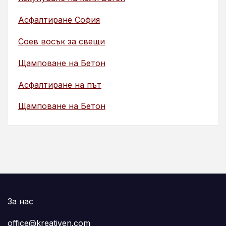
Асфалтиране София
Соев восък за свещи
Щамповане на Бетон
Асфалтиране на път
Щамповане на Бетон
За нас
office@kreativen.com