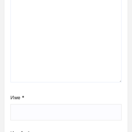
Име
*