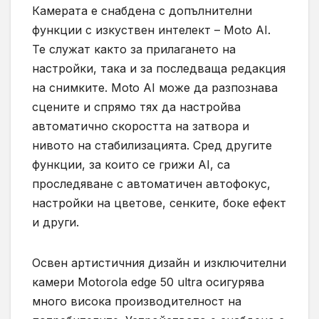
Камерата е снабдена с допълнителни
функции с изкуствен интелект – Moto AI.
Те служат както за прилагането на
настройки, така и за последваща редакция
на снимките. Moto AI може да разпознава
сцените и спрямо тях да настройва
автоматично скоростта на затвора и
нивото на стабилизацията. Сред другите
функции, за които се грижи AI, са
проследяване с автоматичен автофокус,
настройки на цветове, сенките, боке ефект
и други.
Освен артистичния дизайн и изключителни
камери Моtоrоlа edge 50 ultra осигурява
много висока производителност на