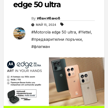
edge 50 ultra
By
Иван Иванов
МАЙ 15, 2024
#Motorola edge 50 ultra
,
#Yettel
,
#предварителни поръчки
,
#флагман