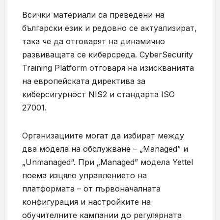
Всички материали са преведени на
български език и редовно се актуализират,
така че да отговарят на динамично
развиващата се киберсреда. CyberSecurity
Training Platform отговаря на изискванията
на европейската директива за
киберсигурност NIS2 и стандарта ISO
27001.
Организациите могат да избират между
два модела на обслужване – „Managed” и
„Unmanaged“. При „Managed” модела Yettel
поема изцяло управлението на
платформата – от първоначалната
конфигурация и настройките на
обучителните кампании до регулярната