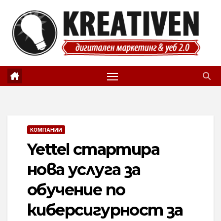
Skip
to
content
КОМПАНИИ
Yettel стартира
нова услуга за
обучение по
киберсигурност за