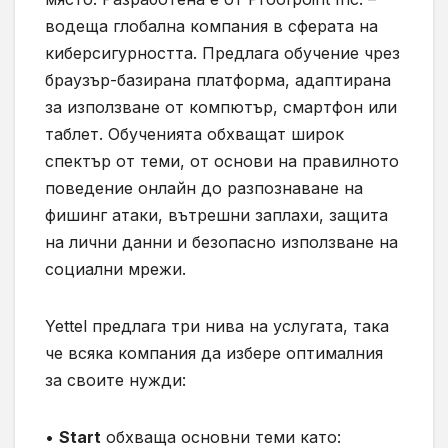
водеща глобална компания в сферата на
киберсигурността. Предлага обучение чрез
браузър-базирана платформа, адаптирана
за използване от компютър, смартфон или
таблет. Обученията обхващат широк
спектър от теми, от основи на правилното
поведение онлайн до разпознаване на
фишинг атаки, вътрешни заплахи, защита
на лични данни и безопасно използване на
социални мрежи.
Yettel предлага три нива на услугата, така
че всяка компания да избере оптималния
за своите нужди:
•
Start
обхваща основни теми като: