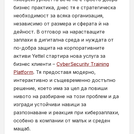
бизнес практика, днес тя е стратегическа
необходимост за всяка организация,
независимо от размера и сферата ѝ на
дейност. В отговор на нарастващите
заплахи в дигитална среда и нуждата от
по-добра защита на корпоративните
активи Yettel стартира нова услуга за
бизнес клиенти –
CyberSecurity Training
Platform
. Тя предоставя модерно,
интерактивно и същевременно достъпно
решение, което има за цел да повиши
нивото на разбиране на този проблем и да
изгради устойчиви навици за
разпознаване и реакция при киберзаплахи,
особено в компании от малък и среден
мащаб.