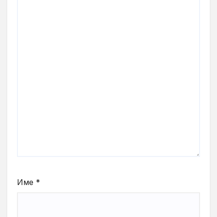
Име
*