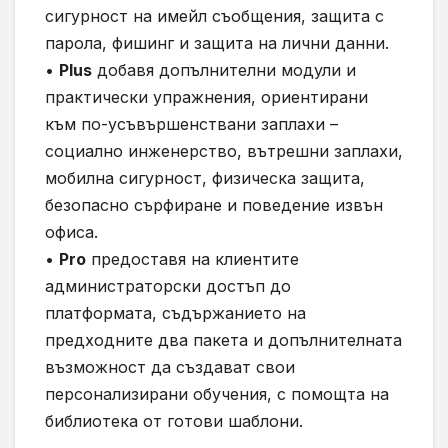
сигурност на имейл съобщения, защита с
парола, фишинг и защита на лични данни.
•
Plus
добавя допълнителни модули и
практически упражнения, ориентирани
към по-усъвършенствани заплахи –
социално инженерство, вътрешни заплахи,
мобилна сигурност, физическа защита,
безопасно сърфиране и поведение извън
офиса.
•
Pro
предоставя на клиентите
администраторски достъп до
платформата, съдържанието на
предходните два пакета и допълнителната
възможност да създават свои
персонализирани обучения, с помощта на
библиотека от готови шаблони.