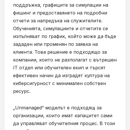
поддръжка, графиците за симулации на
фишинг и предоставянето на подробни
отчети за напредъка на служителите.
Обученията, симулациите и отчетите се
изпълняват по график, който може да бъде
зададен или променян по заявка на
клиента. Това решение е подходящо за
компании, които не разполагат с вътрешен
IT отдел или обучителен екип и търсят
ефективен начин да изградят култура на
киберсигурност с минимален собствен
ресурс.
„Unmanaged“ моделът е подходящ за
организации, които имат капацитет сами
да управляват обучителния процес. В този