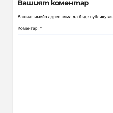
орг
Вашият коментар
цял
Вашият имейл адрес няма да бъде публикуван
Коментар:
*