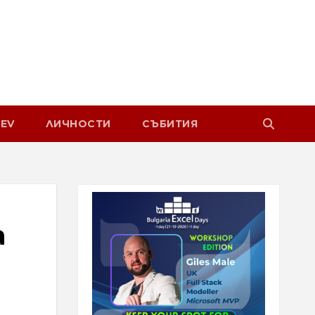
EV
ЛИЧНОСТИ
СЪБИТИЯ
а