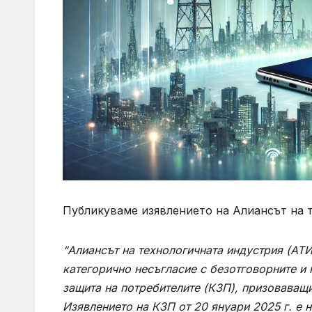
Публикуваме изявлението на Алиансът на т
“
Алиансът на технологичната индустрия (АТИ
категорично несъгласие с безотговорните и
защита на потребителите (КЗП), призоваващи
Изявлението на КЗП от 20 януари 2025 г. e 