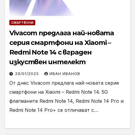
СМАРТФОНИ
Vivacom предлага най-новата
серия смартфони на Xiaomi –
Redmi Note 14 с вграден
изкуствен интелект
29/01/2025
ИВАН ИВАНОВ
От днес Vivacom предлага най-новата серия
смартфони на Xiaomi – Redmi Note 14. 5G
флагманите Redmi Note 14, Redmi Note 14 Pro и
Redmi Note 14 Pro+ се отличават с…