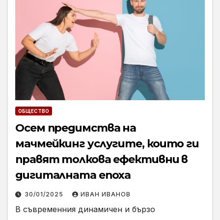
ОБЩЕСТВО
Осем предимства на
мачмейкинг услугите, които ги
правят толкова ефективни в
дигиталната епоха
30/01/2025
ИВАН ИВАНОВ
В съвременния динамичен и бързо