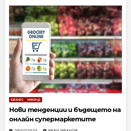
БИЗНЕС
УИКЕНД
Нови тенденции и бъдещето на
онлайн супермаркетите
29/01/2025
ИВАН ИВАНОВ