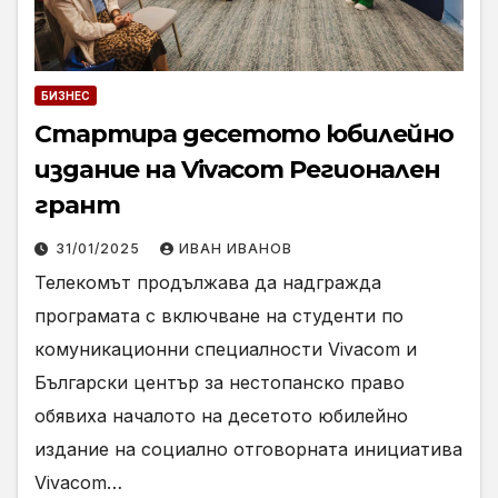
БИЗНЕС
Стартира десетото юбилейно
издание на Vivacom Регионален
грант
31/01/2025
ИВАН ИВАНОВ
Телекомът продължава да надгражда
програмата с включване на студенти по
комуникационни специалности Vivacom и
Български център за нестопанско право
обявиха началото на десетото юбилейно
издание на социално отговорната инициатива
Vivacom…