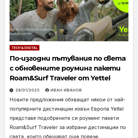
TECH & DIGITAL
По-изгодни пътувания по света
с обновените роуминг пакети
Roam&Surf Traveler от Yettel
28/01/2025
ИВАН ИВАНОВ
Новите предложения обхващат някои от най-
популярните дестинации извън Европа Yettel
представя подобрените си роуминг пакети
Roam&Surf Traveler за избрани дестинации по
света, които обещават още повече