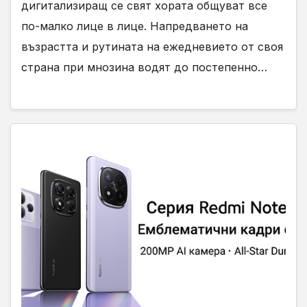
дигитализиращ се свят хората общуват все
по-малко лице в лице. Напредването на
възрастта и рутината на ежедневието от своя
страна при мнозина водят до постепенно…