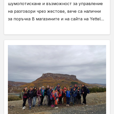
шумопотискане и възможност за управление
на разговори чрез жестове, вече са налични
за поръчка В магазините и на сайта на Yettel…