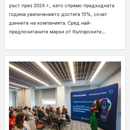
ръст през 2024 г., като спрямо предходната
година увеличението достига 15%, сочат
данните на компанията. Сред най-
предпочитаните марки от българските…