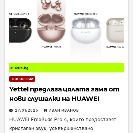
ТЕХНОЛОГИИ
Yettel предлага цялата гама от
нови слушалки на HUAWEI
27/01/2025
ИВАН ИВАНОВ
HUAWEI FreeBuds Pro 4, които предоставят
кристален звук, усъвършенствано