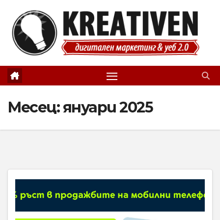
Skip
to
content
Месец:
януари 2025