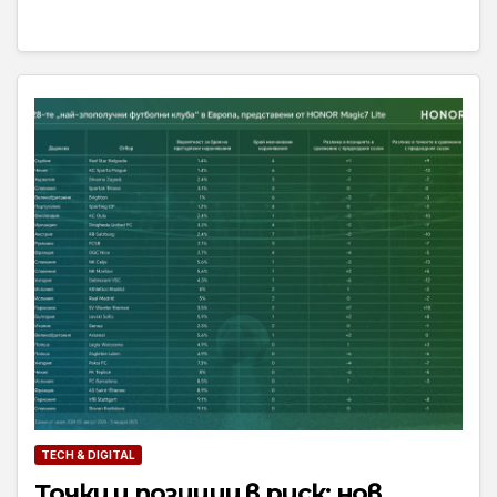
TECH & DIGITAL
Точки и позиции в риск: нов