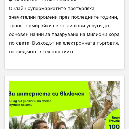
Онлайн супермаркетите претърпяха
значителни промени през последните години,
трансформирайки се от нишови услуги до
основен начин за пазаруване на милиони хора
по света. Възходът на електронната търговия,
напредъкът в технологиите…