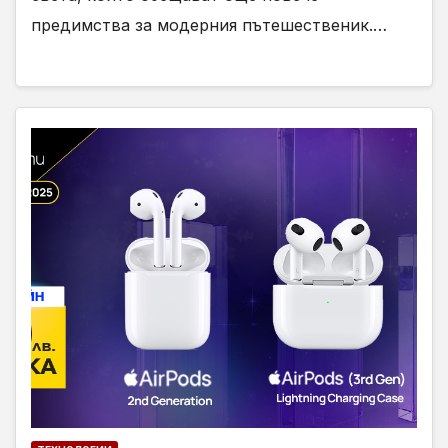
предимства за модерния пътешественик.…