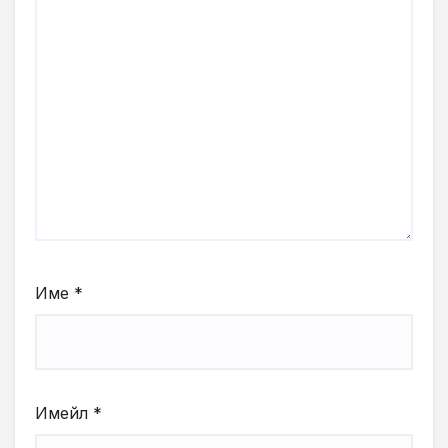
Име
*
Имейл
*