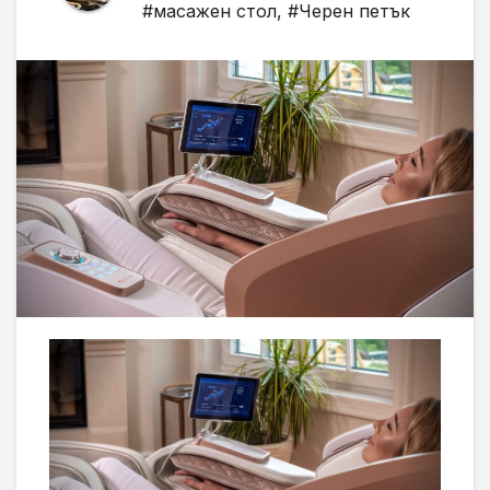
#масажен стол
,
#Черен петък