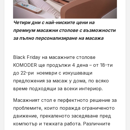
Четири дни с най-ниските цени на
премиум масажни столове с възможности
за пълно персонализиране на масажа
Black Friday на масажните столове
KOMODER ще продължи 4 дена – от 18-ти
до 22-ри ноември с изкушаващи
предложения за масаж у дома, по всяко
време подходящи за всеки интериор.
Масажният стол е перфектното решение за
проблемите, които поражда ограниченото
движение, прекаленото заседяване пред
компютър и тежката работа. Различните