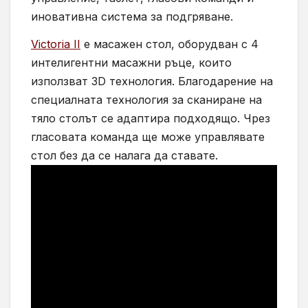
иновативна система за подгряване.
Victoria II
е масажен стол, оборудван с 4
интелигентни масажни ръце, които
използват 3D технология. Благодарение на
специалната технология за сканиране на
тяло столът се адаптира подходящо. Чрез
гласовата команда ще може управлявате
стол без да се налага да ставате.