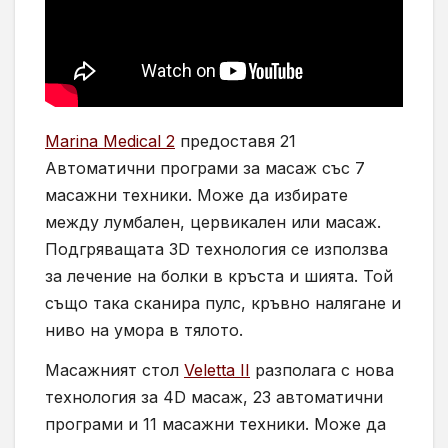
Мarina Medical 2
предоставя 21
Автоматични програми за масаж със 7
масажни техники. Може да избирате
между лумбален, цервикален или масаж.
Подгряващата 3D технология се използва
за лечение на болки в кръста и шията. Той
също така сканира пулс, кръвно налягане и
ниво на умора в тялото.
Масажният стол
Veletta II
разполага с нова
технология за 4D масаж, 23 автоматични
програми и 11 масажни техники. Може да