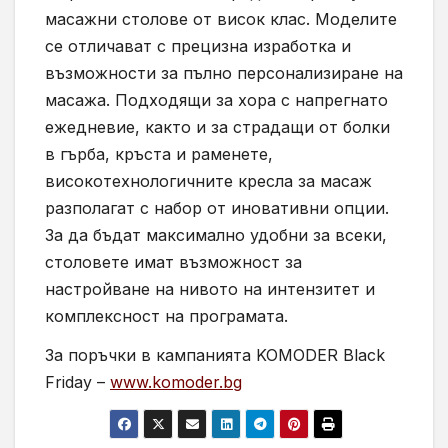
масажни столове от висок клас. Моделите
се отличават с прецизна изработка и
възможности за пълно персонализиране на
масажа. Подходящи за хора с напрегнато
ежедневие, както и за страдащи от болки
в гърба, кръста и раменете,
високотехнологичните кресла за масаж
разполагат с набор от иновативни опции.
За да бъдат максимално удобни за всеки,
столовете имат възможност за
настройване на нивото на интензитет и
комплексност на програмата.
За поръчки в кампанията KOMODER Black
Friday –
www.komoder.bg