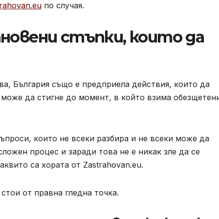
rahovan.eu
по случая.
ановени стъпки, които да
ава, България също е предприела действия, които да
 може да стигне до момент, в който взима обезщетен
въпроси, които не всеки разбира и не всеки може да
ложен процес и заради това не е никак зле да се
квито са хората от Zastrahovan.eu.
 стои от правна гледна точка.