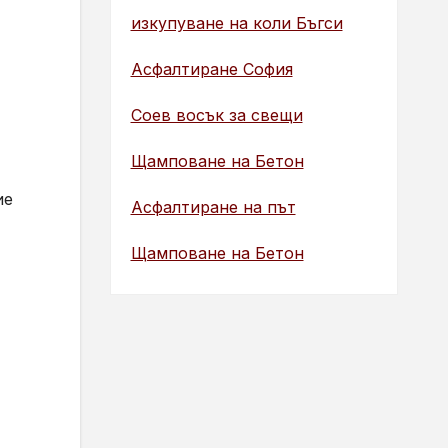
изкупуване на коли Бъгси
Асфалтиране София
Соев восък за свещи
Щамповане на Бетон
ие
Асфалтиране на път
Щамповане на Бетон