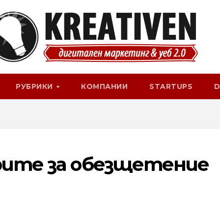
РУБРИКИ
КОМПАНИИ
STARTUPS
D
урите за обезщетение