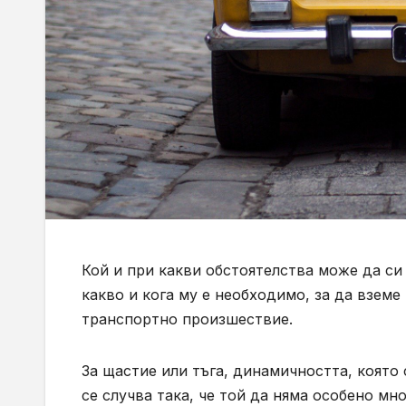
Кой и при какви обстоятелства може да си
какво и кога му е необходимо, за да взем
транспортно произшествие.
За щастие или тъга, динамичността, която 
се случва така, че той да няма особено мн