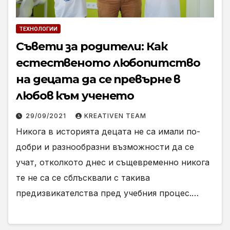
ТЕХНОЛОГИИ
Съвети за родители: Как
естественото любопитство
на децата да се превърне в
любов към ученето
29/09/2021
KREATIVEN TEAM
Никога в историята децата не са имали по-
добри и разнообразни възможности да се
учат, отколкото днес и същевременно никога
те не са се сблъсквали с такива
предизвикателства пред учебния процес.…