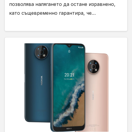
позволява налягането да остане изравнено,
като същевременно гарантира, че…