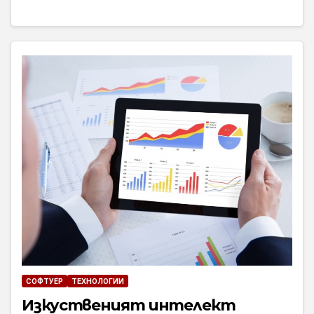
СОФТУЕР
ТЕХНОЛОГИИ
Изкуственият интелект