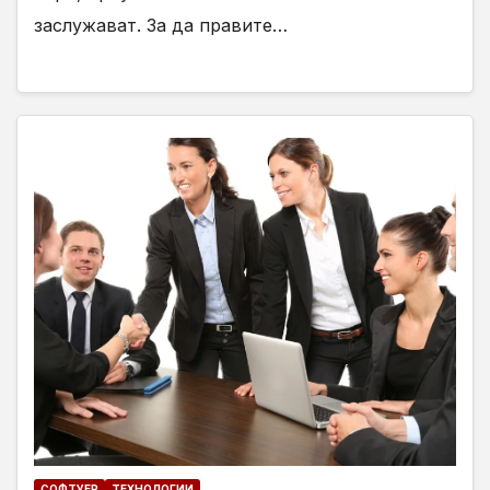
заслужават. За да правите…
СОФТУЕР
ТЕХНОЛОГИИ