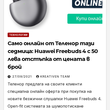
ТЕХНОЛОГИИ
Само онлайн от Теленор тази
седмица: Huawei Freebuds 4 с 50
лева отстъпка от цената в
брой
27/09/2021
KREATIVEN TEAM
Теленор предлага на своите клиенти
специална онлайн оферта при покупка на
новите безжични слушалки Huawei Freebuds 4.
Open-fit системата за шумопотискане