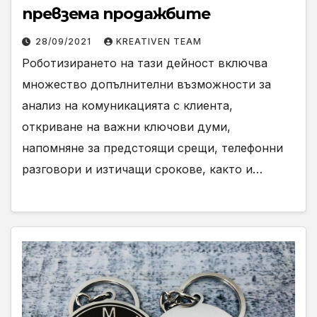
превзема продажбите
28/09/2021
KREATIVEN TEAM
Роботизирането на тази дейност включва
множество допълнителни възможности за
анализ на комуникацията с клиента,
откриване на важни ключови думи,
напомняне за предстоящи срещи, телефонни
разговори и изтичащи срокове, както и…