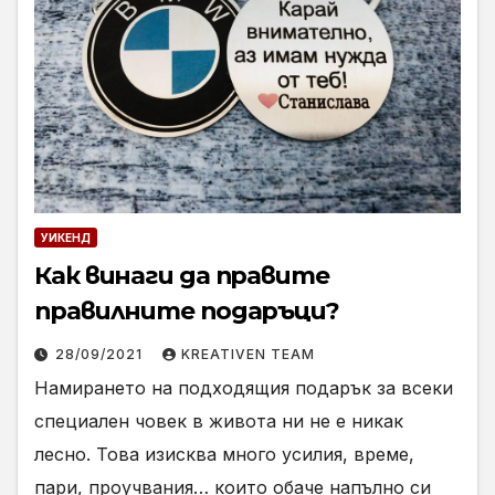
УИКЕНД
Как винаги да правите
правилните подаръци?
28/09/2021
KREATIVEN TEAM
Намирането на подходящия подарък за всеки
специален човек в живота ни не е никак
лесно. Това изисква много усилия, време,
пари, проучвания… които обаче напълно си