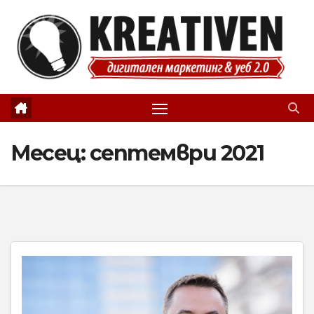
Skip
to
content
Месец:
септември 2021