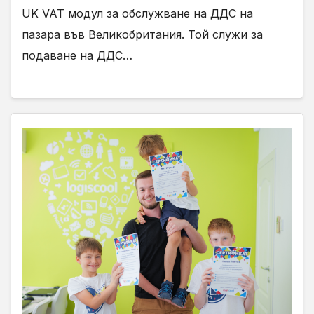
UK VAT модул за обслужване на ДДС на
пазара във Великобритания. Той служи за
подаване на ДДС…