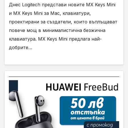
Днес Logitech представи новите MX Keys Mini
и MX Keys Mini за Mac, клавиатури,
проектирани за създатели, които въплъщават
повече мощ в минималистична безжична
клавиатура. MX Keys Mini предлага най-
добрите…