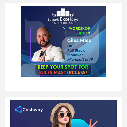
публикациите
на
страници