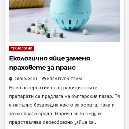
ТЕХНОЛОГИИ
Екологично яйце заменя
праховете за пране
28/09/2021
KREATIVEN TEAM
Нова алтернатива на традиционните
препарати се предлага на българския пазар. Тя
е напълно безвредна както за хората, така и
за околната среда. Нарича се EcoEgg и
представлява своеобразно „яйце за…